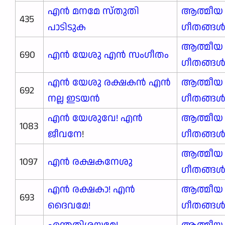
എൻ മനമേ സ്തുതി
ആത്മീയ
435
പാടിടുക
ഗീതങ്ങ
ആത്മീയ
690
എൻ യേശു എൻ സംഗീതം
ഗീതങ്ങ
എൻ യേശു രക്ഷകൻ എൻ
ആത്മീയ
692
നല്ല ഇടയൻ
ഗീതങ്ങ
എൻ യേശുവേ! എൻ
ആത്മീയ
1083
ജീവനേ
!
ഗീതങ്ങ
ആത്മീയ
1097
എൻ രക്ഷകനേശു
ഗീതങ്ങ
എൻ രക്ഷകാ! എൻ
ആത്മീയ
693
ദൈവമേ!
ഗീതങ്ങ
എന്തതിശയമേ!
ആത്മീയ