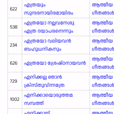
എത്രയും
ആത്മീയ
622
സുന്ദരനായിരമായിരം
ഗീതങ്ങ
എത്രയോ നല്ലവനേശു
ആത്മീയ
538
എത്ര ദയാപരനെന്നും
ഗീതങ്ങ
എത്രയോ വലിയവൻ
ആത്മീയ
234
ബഹുധനികനും
ഗീതങ്ങ
ആത്മീയ
626
എത്രയോ ശ്രേഷ്ഠനായവൻ
ഗീതങ്ങ
എനിക്കല്ല ഞാൻ
ആത്മീയ
729
ക്രിസ്തുവിന്നത്രേ
ഗീതങ്ങ
എനിക്കായൊരുത്തമ
ആത്മീയ
1002
സമ്പത്ത്
ഗീതങ്ങ
എനിക്കായ്
ആത്മീയ