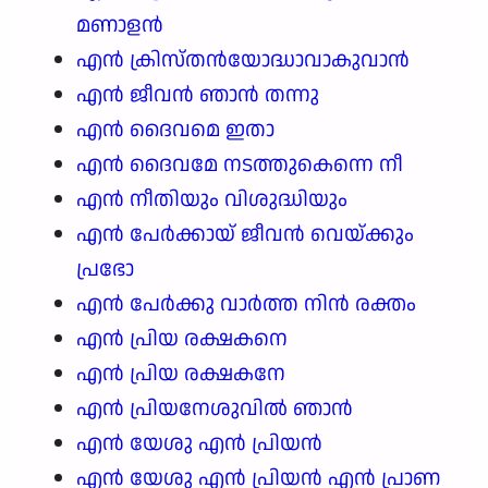
മണാളൻ
എൻ ക്രിസ്തൻയോദ്ധാവാകുവാൻ
എൻ ജീവൻ ഞാൻ തന്നു
എൻ ദൈവമെ ഇതാ
എൻ ദൈവമേ നടത്തുകെന്നെ നീ
എൻ നീതിയും വിശുദ്ധിയും
എൻ പേർക്കായ് ജീവൻ വെയ്ക്കും
പ്രഭോ
എൻ പേർക്കു വാർത്ത നിൻ രക്തം
എൻ പ്രിയ രക്ഷകനെ
എൻ പ്രിയ രക്ഷകനേ
എൻ പ്രിയനേശുവിൽ ഞാൻ
എൻ യേശു എൻ പ്രിയൻ
എൻ യേശു എൻ പ്രിയൻ എൻ പ്രാണ