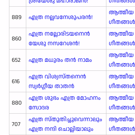
ശ്രീയേശു മഹാരാജൻ!
ഗീതങ്ങ
ആത്മീയ
889
എത്ര നല്ലവനേശുപരൻ!
ഗീതങ്ങ
എത്ര നല്ലോരിടയനെൻ
ആത്മീയ
860
യേശു നസറേശൻ!
ഗീതങ്ങ
ആത്മീയ
652
എത്ര മധുരം തൻ നാമം
ഗീതങ്ങ
എത്ര വിശ്വസ്തനെൻ
ആത്മീയ
616
സ്വർഗ്ഗീയ താതൻ
ഗീതങ്ങ
എത്ര ശുഭം എത്ര മോഹനം
ആത്മീയ
880
സോദര
ഗീതങ്ങ
എത്ര സ്തുതിച്ചുവെന്നാലും
ആത്മീയ
707
എത്ര നന്ദി ചൊല്ലിയാലും
ഗീതങ്ങ