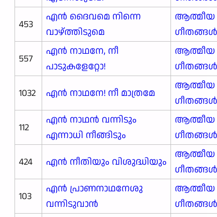
എൻ ദൈവമെ നിന്നെ
ആത്മീയ
453
വാഴ്ത്തിടുമെ
ഗീതങ്ങ
എൻ നാഥനേ, നീ
ആത്മീയ
557
പാടുകളേറ്റോ!
ഗീതങ്ങ
ആത്മീയ
1032
എൻ നാഥനേ! നീ മാത്രമേ
ഗീതങ്ങ
എൻ നാഥൻ വന്നിടും
ആത്മീയ
112
എന്നാധി നീങ്ങിടും
ഗീതങ്ങ
ആത്മീയ
424
എൻ നീതിയും വിശുദ്ധിയും
ഗീതങ്ങ
എൻ പ്രാണനാഥനേശു
ആത്മീയ
103
വന്നിടുവാൻ
ഗീതങ്ങ