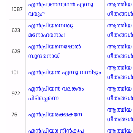
എൻപ്രാണനാഥൻ എന്നു
ആത്മീയ
1087
വരും?
ഗീതങ്ങ
എൻപ്രിയനെന്തു
ആത്മീയ
623
മനോഹരനാം!
ഗീതങ്ങ
എൻപ്രിയനെപ്പോൽ
ആത്മീയ
628
സുന്ദരനായ്
ഗീതങ്ങ
ആത്മീയ
101
എൻപ്രിയൻ എന്നു വന്നിടും
ഗീതങ്ങ
എൻപ്രിയൻ വലങ്കരം
ആത്മീയ
972
പിടിച്ചെന്നെ
ഗീതങ്ങ
ആത്മീയ
76
എൻപ്രിയരക്ഷകനേ
ഗീതങ്ങ
എൻപ്രിയാ! നിൻകൃപ
ആത്മീയ