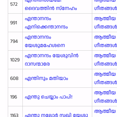
572
ദൈവത്തിൻ സ്നേഹം
ഗീതങ്ങ
എന്താനന്ദം
ആത്മീയ
991
എനിക്കെന്താനന്ദം
ഗീതങ്ങ
എന്താനന്ദം
ആത്മീയ
794
യേശുമഹേശനെ
ഗീതങ്ങ
എന്താനന്ദം യേശുവിൻ
ആത്മീയ
1029
ദാസന്മാരേ
ഗീതങ്ങ
ആത്മീയ
608
എന്തിനും മതിയാം
ഗീതങ്ങ
ആത്മീയ
196
എന്തു ചെയ്യാം പാപി!
ഗീതങ്ങ
ആത്മീയ
1163
എന്തു നല്ലോർ സഖി യേശു