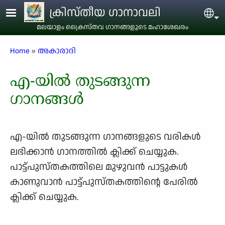
Skip to main content
ക്രിസ്തീയ ഗാനാവലി
Sel
മലയാളം ക്രൈസ്തവ ഗാനങ്ങളുടെ മഹാശേഖരം
Breadcrumb
Home
അകാരാദി
എ-യിൽ തുടങ്ങുന്ന
ഗാനങ്ങൾ
എ-യിൽ തുടങ്ങുന്ന ഗാനങ്ങളുടെ വരികള്‍
ലഭിക്കാന്‍ ഗാനത്തില്‍ ക്ലിക്ക് ചെയ്യുക.
പാട്ട്പുസ്തകത്തിലെ മുഴുവന്‍ പാട്ടുകള്‍
കാണുവാന്‍ പാട്ട്പുസ്തകത്തിന്റെ പേരില്‍
ക്ലിക്ക് ചെയ്യുക.