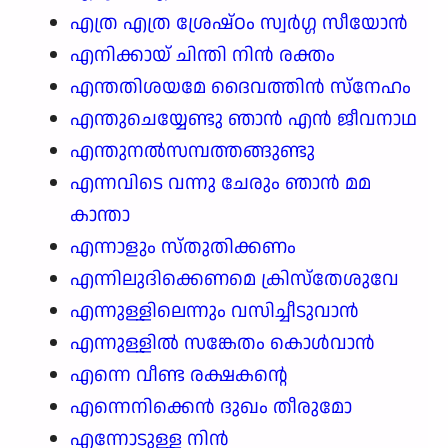
എത്ര എത്ര ശ്രേഷ്ഠം സ്വർഗ്ഗ സീയോൻ
എനിക്കായ് ചിന്തി നിൻ രക്തം
എന്തതിശയമേ ദൈവത്തിൻ സ്നേഹം
എന്തുചെയ്യേണ്ടു ഞാൻ എൻ ജീവനാഥ
എന്തുനൽസമ്പത്തങ്ങുണ്ടു
എന്നവിടെ വന്നു ചേരും ഞാൻ മമ
കാന്താ
എന്നാളും സ്തുതിക്കണം
എന്നിലുദിക്കെണമെ ക്രിസ്തേശുവേ
എന്നുള്ളിലെന്നും വസിച്ചീടുവാൻ
എന്നുള്ളിൽ സങ്കേതം കൊൾവാൻ
എന്നെ വീണ്ട രക്ഷകന്റെ
എന്നെനിക്കെൻ ദുഖം തീരുമോ
എന്നോടുള്ള നിൻ