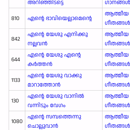
അറിഞ്ഞിടട്ടെ
ഗാനങ്ങള്‍
ആത്മീയ
810
എന്റെ ഭാവിയെല്ലാമെന്റെ
ഗീതങ്ങ
എന്റെ യേശു എനിക്കു
ആത്മീയ
842
നല്ലവൻ
ഗീതങ്ങ
എന്റെ യേശു എന്റെ
ആത്മീയ
644
കർത്തൻ
ഗീതങ്ങ
എന്റെ യേശു വാക്കു
ആത്മീയ
1133
മാറാത്തോൻ
ഗീതങ്ങ
എന്റെ യേശു വാനിൽ
ആത്മീയ
130
വന്നിടും വേഗം
ഗീതങ്ങ
എന്റെ സമ്പത്തെന്നു
ആത്മീയ
1080
ചൊല്ലുവാൻ
ഗീതങ്ങ