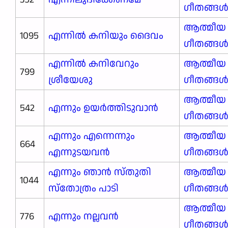
ഗീതങ്ങ
ആത്മീയ
1095
എന്നിൽ കനിയും ദൈവം
ഗീതങ്ങ
എന്നിൽ കനിവേറും
ആത്മീയ
799
ശ്രീയേശു
ഗീതങ്ങ
ആത്മീയ
542
എന്നും ഉയർത്തിടുവാൻ
ഗീതങ്ങ
എന്നും എന്നെന്നും
ആത്മീയ
664
എന്നുടയവൻ
ഗീതങ്ങ
എന്നും ഞാൻ സ്തുതി
ആത്മീയ
1044
സ്തോത്രം പാടി
ഗീതങ്ങ
ആത്മീയ
776
എന്നും നല്ലവൻ
ഗീതങ്ങ