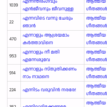
എന്നന്തരംഗവും
ആത്മീയ
1039
എൻജീവനും ജീവനുള്ള
ഗീതങ്ങ
എന്നവിടെ വന്നു ചേരും
ആത്മീയ
22
ഞാൻ
ഗീതങ്ങ
എന്നാളും ആശ്രയമാം
ആത്മീയ
470
കർത്താവിനെ
ഗീതങ്ങ
എന്നാളും നീ മതി
ആത്മീയ
953
എന്നേശുവേ
ഗീതങ്ങ
എന്നാളും സ്തുതിക്കണം
ആത്മീയ
914
നാം നാഥനെ
ഗീതങ്ങ
ആത്മീയ
224
എന്നിടം വരുവിൻ നരരേ!
ഗീതങ്ങ
ആത്മീയ
352
എന്നിലുദിക്കേണമേ