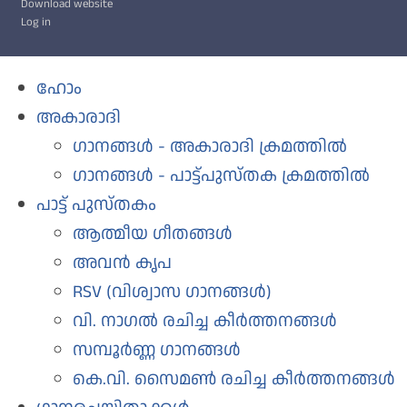
Download website
Log in
ഹോം
അകാരാദി
ഗാനങ്ങള്‍ - അകാരാദി ക്രമത്തില്‍
ഗാനങ്ങള്‍ - പാട്ട്പുസ്തക ക്രമത്തില്‍
പാട്ട് പുസ്തകം
ആത്മീയ ഗീതങ്ങൾ
അവന്‍ കൃപ
RSV (വിശ്വാസ ഗാനങ്ങള്‍)
വി. നാഗൽ രചിച്ച കീർത്തനങ്ങൾ
സമ്പൂർണ്ണ ഗാനങ്ങൾ
കെ.വി. സൈമൺ രചിച്ച കീർത്തനങ്ങൾ