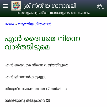
Skip to main content
ക്രിസ്തീയ ഗാനാവലി
Sel
മലയാളം ക്രൈസ്തവ ഗാനങ്ങളുടെ മഹാശേഖരം
Breadcrumb
Home
ആത്മീയ ഗീതങ്ങൾ
എൻ ദൈവമെ നിന്നെ
വാഴ്ത്തിടുമെ
എൻ ദൈവമെ നിന്നെ വാഴ്ത്തിടുമെ
എൻ ജീവനാൾകളെല്ലാം
നിത്യസ്നേഹമെ തലതാഴ്ത്തിയിതാ
നമിക്കുന്നു തിരുപാദെ (2)