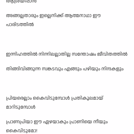
ആശ്രയിപ്പാൻ
അങ്ങല്ലതാരും ഇല്ലെനിക്ക് ആത്മനാഥാ ഈ
പാരിടത്തിൽ
ഇന്നിഹത്തിൽ നിന്നിലല്ലാതില്ല സന്തോഷം ജീവിതത്തിൽ
തിങ്ങിവിങ്ങുന്ന സങ്കടവും എങ്ങും പഴിയും നിന്ദകളും
പ്രിയരെല്ലാം കൈവിടുമ്പോൾ പ്രതികൂലമായ്
മാറിടുമ്പോൾ
പ്രാണപ്രിയാ ഈ ഏഴയാകും പ്രാണിയെ നീയും
കൈവിടുമോ!