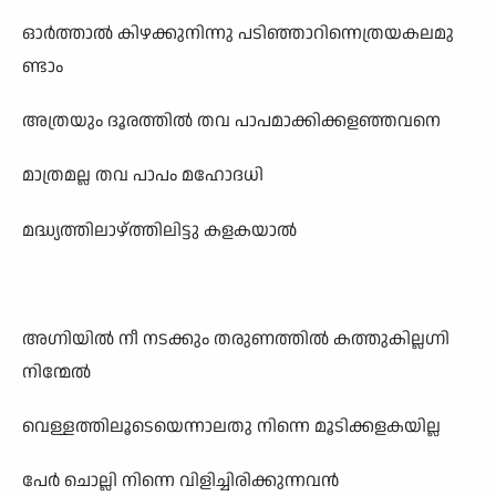
ഓർത്താൽ കിഴക്കുനിന്നു പടിഞ്ഞാറിന്നെത്രയകലമു
ണ്ടാം
അത്രയും ദൂരത്തിൽ തവ പാപമാക്കിക്കളഞ്ഞവനെ
മാത്രമല്ല തവ പാപം മഹോദധി
മദ്ധ്യത്തിലാഴ്ത്തിലിട്ടു കളകയാൽ
അഗ്നിയിൽ നീ നടക്കും തരുണത്തിൽ കത്തുകില്ലഗ്നി
നിന്മേൽ
വെള്ളത്തിലൂടെയെന്നാലതു നിന്നെ മൂടിക്കളകയില്ല
പേർ ചൊല്ലി നിന്നെ വിളിച്ചിരിക്കുന്നവൻ