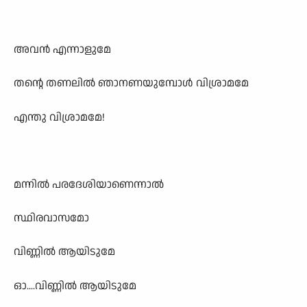
അവൻ എന്നാളുമേ
തന്റെ തണലിൽ ഞാനണയുമ്പോൾ വിശ്രാമമേ
എന്തു വിശ്രാമമേ!
മന്നിൽ പരദേശിയാണെന്നാൽ
സ്ഥിരവാസമോ
വിണ്ണിൽ ആയിടുമേ
ഓ....വിണ്ണിൽ ആയിടുമേ