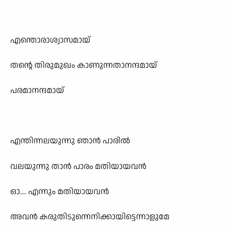
എന്തൊരാശ്വാസമായ്
തന്റെ തിരുമുഖം കാണുന്നതാനന്ദമായ്
പരമാനന്ദമായ്
എന്തിന്നലയുന്നു ഞാൻ പാരിൽ
വലയുന്നു താൻ പാരം മതിയായവൻ
ഓ.... എന്നും മതിയായവൻ
അവൻ കരുതിടുന്നെനിക്കായിട്ടെന്നാളുമേ