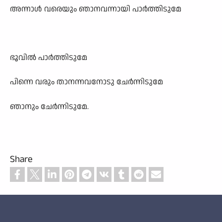
അന്നാൾ വരെയും ഞാനവന്നായി പാർത്തിടുമേ
ഭൂവിൽ പാർത്തിടുമേ
പിന്നെ വരും താനന്നവനോടു ചേർന്നിടുമേ
ഞാനും ചേർന്നിടുമേ.
Share