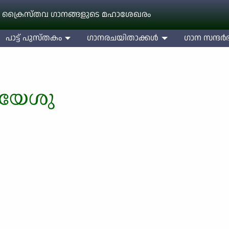
 ക്രൈസ്തവ ഗാനങ്ങളുടെ മഹാശേഖരം
പാട്ട് പുസ്തകം
ഗാനരചയിതാക്കള്‍
ഗാന സന്ദര്‍ഭ
ീയേശു