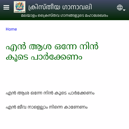
Skip to main content
ക്രിസ്തീയ ഗാനാവലി
Sel
മലയാളം ക്രൈസ്തവ ഗാനങ്ങളുടെ മഹാശേഖരം
Breadcrumb
Home
എന്‍ ആശ ഒന്നേ നിന്‍
കൂടെ പാര്‍ക്കേണം
എന്‍ ആശ ഒന്നേ നിന്‍ കൂടെ പാര്‍ക്കേണം
എന്‍ ജീവ നാളെല്ലാം നിന്നെ കാണേണം