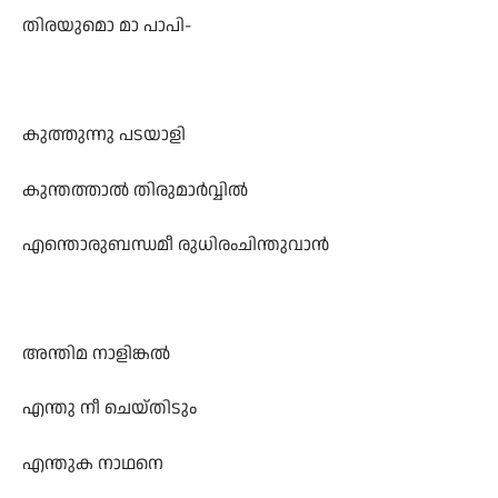
തിരയുമൊ മാ പാപി-
കുത്തുന്നു പടയാളി
കുന്തത്താൽ തിരുമാർവ്വിൽ
എന്തൊരുബന്ധമീ രുധിരംചിന്തുവാൻ
അന്തിമ നാളിങ്കൽ
എന്തു നീ ചെയ്തിടും
എന്തുക നാഥനെ