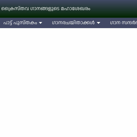
 ക്രൈസ്തവ ഗാനങ്ങളുടെ മഹാശേഖരം
പാട്ട് പുസ്തകം
ഗാനരചയിതാക്കള്‍
ഗാന സന്ദര്‍ഭ