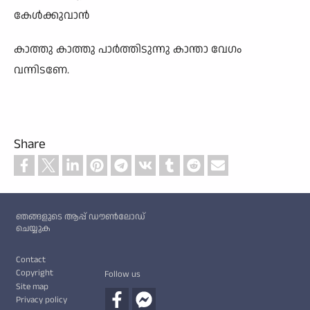
കേൾക്കുവാൻ
കാത്തു കാത്തു പാർത്തിടുന്നു കാന്താ വേഗം
വന്നിടണേ.
Share
Custom footer
ഞങ്ങളുടെ ആപ്പ് ഡൗൺലോഡ്
ചെയ്യുക
Footer
Contact
Copyright
Follow us
Site map
Privacy policy