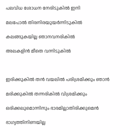
പലവിധ ശോധന നേരിടുകിൽ ഇനി
മലപോൽ തിരനിരയുയർന്നിടുകിൽ
കലങ്ങുകയില്ല ഞാനവനരികിൽ
അലകളിൻ മീതെ വന്നിടുകിൽ
ഇരിക്കുകിൽ തൻ വയലിൽ പരിശ്രമിക്കും ഞാൻ
മരിക്കുകിൽ തന്നരികിൽ വിശ്രമിക്കും
ഒരിക്കലുമൊന്നിനും ഭാരമില്ലാതിരിക്കുമെൻ
ഭാഗ്യത്തിനിണയില്ല