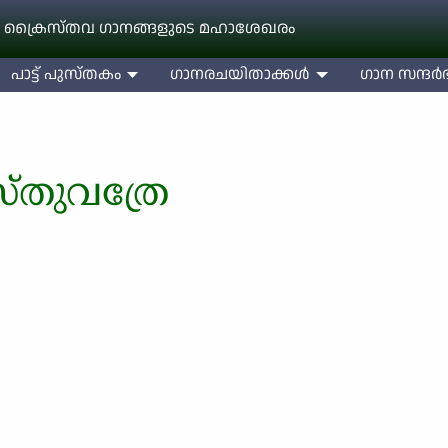
 ക്രൈസ്തവ ഗാനങ്ങളുടെ മഹാശേഖരം
പാട്ട് പുസ്തകം
ഗാനരചയിതാക്കള്‍
ഗാന സന്ദര്‍ഭ
്തുവത്രേ