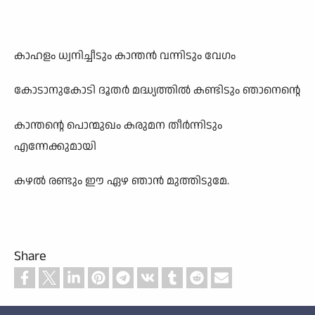
കാഹളം ധ്വനിച്ചീടും കാന്തൻ വന്നിടും വേഗം
കോടാനുകോടി ദൂതർ മദ്ധ്യത്തിൽ കണ്ടിടും ഞാനെന്റെ
കാന്തന്റെ പൊന്മുഖം കരുമന തീർന്നിടും
എന്നേക്കുമായി
കഴൽ രണ്ടും ഈ ഏഴ ഞാൻ മുത്തിടുമേ.
Share