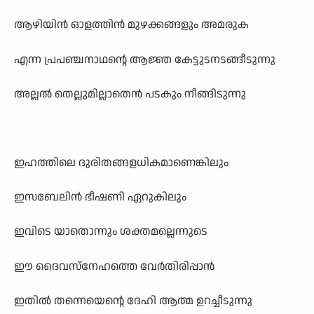
ആഴിയിൻ ഓളത്തിൻ മുഴക്കങ്ങളും അമരുക
എന്ന പ്രപഞ്ചനാഥന്റെ ആജ്ഞ കേട്ടുടനടങ്ങീടുന്നു
അല്ലൽ തെല്ലുമില്ലാതെൻ പടകും നീങ്ങിടുന്നു
ഇഹത്തിലെ ദുരിതങ്ങളധികമാണെങ്കിലും
ഇസബേലിൻ ഭീഷണി ഏറുകിലും
ഇവിടെ യാതൊന്നും ശക്തമല്ലെന്നുടെ
ഈ ദൈവസ്നേഹത്തെ വേർതിരിപ്പാൻ
ഇതിൽ തന്നെയെന്റെ ദേഹി ആത്മ ഉറച്ചീടുന്നു