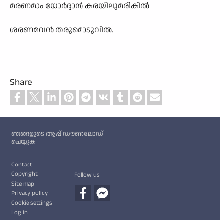
മരണമാം യോർദ്ദാൻ കരയിലുമരികിൽ
ശരണമവൻ തരുമൊടുവിൽ.
Share
Custom footer
ഞങ്ങളുടെ ആപ്പ് ഡൗൺലോഡ്
ചെയ്യുക
Footer
Contact
Copyright
Follow us
Site map
Privacy policy
Cookie settings
Log in