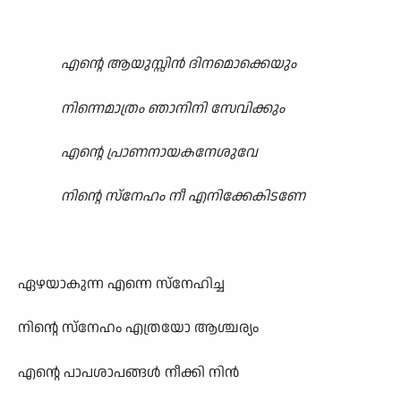
എന്റെ ആയുസ്സിൻ ദിനമൊക്കെയും
നിന്നെമാത്രം ഞാനിനി സേവിക്കും
എന്റെ പ്രാണനായകനേശുവേ
നിന്റെ സ്നേഹം നീ എനിക്കേകിടണേ
ഏഴയാകുന്ന എന്നെ സ്നേഹിച്ച
നിന്റെ സ്നേഹം എത്രയോ ആശ്ചര്യം
എന്റെ പാപശാപങ്ങൾ നീക്കി നിൻ