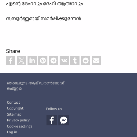
എന്റെ ദേഹവും ദേഹി ആത്മാവും
സമ്പൂർണ്ണമായ് സമർപ്പിക്കുന്നേൻ
Share
Custom footer
ഞങ്ങളുടെ ആപ്പ് ഡൗൺലോഡ്
ചെയ്യുക
Footer
Contact
Copyright
Follow us
Site map
Privacy policy
Cookie settings
Log in