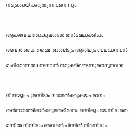
നമുക്കായ് കരുതുന്നവനെന്നും
ആകവേ ചിന്താകുലങ്ങൾ തൻമേലാക്കിടാം
അവൻ കൈ നമ്മെ താങ്ങിടും ആരിലും ബലവാനവൻ
മഹിമോന്നതധന്യനവൻ നമുക്കിങ്ങെന്നുമനന്യനവൻ
നിന്ദയും ചുമന്നിടാം നാമേൽക്കുകയപമാനം
തൻനാമത്തിലാർക്കുമതഭിമാനം ഒന്നിലും ഭയന്നിടാതെ
മന്നിൽ നിന്നിടാം അവന്റെ പിന്നിൽ നിരന്നിടാം.