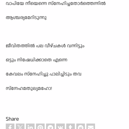
വാപിയേ നീയെന്നെ സ്നേഹിച്ചതോർത്തെന്നിൽ
ആശ്ചര്യമേറിടുന്നു
ജീവിതത്തിൽ പല വീഴ്ചകൾ വന്നിട്ടും
ഒട്ടും നിഷേധിക്കാതെ എന്നെ
കേവലം സ്നേഹിച്ചു പാലിച്ചിടും തവ
സ്നേഹമതുല്യമഹോ!
Share