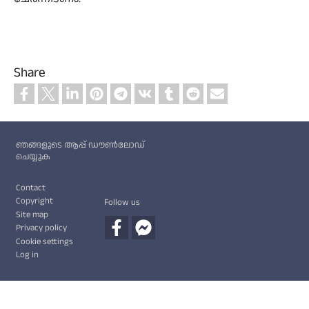
Share
Custom footer
ഞങ്ങളുടെ ആപ്പ് ഡൗൺലോഡ്
ചെയ്യുക
Footer
Contact
Copyright
Follow us
Site map
Privacy policy
Cookie settings
Log in