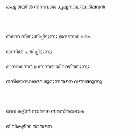
കഷ്ടതയിൽ നിന്നവരെ ധൃഷ്ടനായുദ്ധരിപ്പവൻ
തന്നെ സ്തുതിച്ചിടുന്നു ജനങ്ങൾ പദം
തന്നിൽ പതിച്ചിടുന്നു
മാനവമന്നർ പ്രസന്നരായ് വാഴ്ത്തുന്നു
നന്ദിയോടവരേവരുമുന്നതനെ വണങ്ങുന്നു
ദേവകളിൻ നാഥനെ സമസ്തലോക
ജീവികളിൻ താതനെ