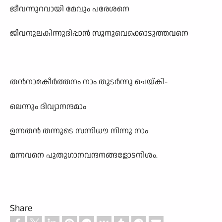
ജീവന്നുറവായി മേവും പരേശനെ
ജീവനുലകിന്നുദിപ്പാൻ സൂനുവെക്കൊടുത്തവനെ
തൻനാമകീർത്തനം നാം തുടർന്നു ചെയ്കി-
ലെന്നും ദിവ്യാനന്ദമാം
ഉന്നതൻ തന്നുടെ സന്നിധൗ നിന്നു നാം
മന്നവനെ പുതുഗാനവന്ദനങ്ങളോടനിശം.
Share