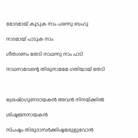
മോദമായ് കൂടുക നാം പരന്നു ബഹു
നാദമായ് പാടുക നാം
ഗീതഗണം തേടി നാഥന്നു നാം പാടി
നാഥനാമവന്റെ തിരുനാമമേ ഗതിയായ് തേടി
ശ്രേഷ്ഠഗുണദായകൻ അവൻ നിനയ്ക്കിൽ
ശിഷ്ടജനനായകൻ
സ്പഷ്ടം തിരുദാസർക്കിഷ്ടമരുളുവോൻ