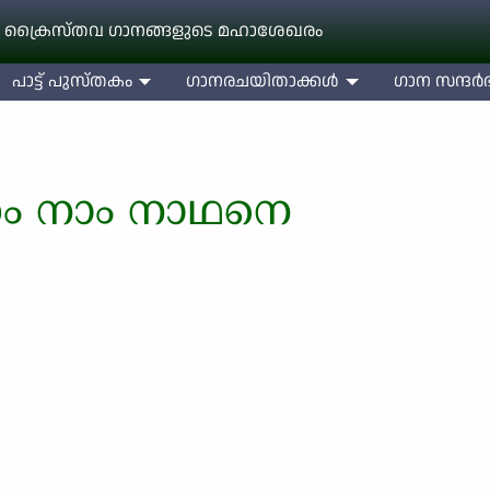
 ക്രൈസ്തവ ഗാനങ്ങളുടെ മഹാശേഖരം
പാട്ട് പുസ്തകം
ഗാനരചയിതാക്കള്‍
ഗാന സന്ദര്‍ഭ
ണം നാം നാഥനെ