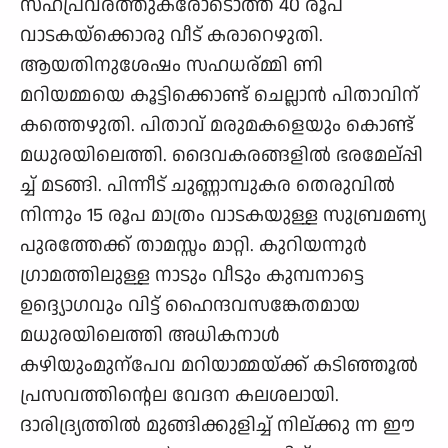
സഹപ്രവര്ത്തുകരോടൊത്ത് 40 രൂപ
വാടകയ്ക്കൊരു വീട് കരാറെഴുതി.
ആയതിനുശേഷം സഹധര്മ്മി ണി
മറിയമ്മയെ കൂട്ടിക്കൊണ്ട് ചെല്ലാന്‍ പിതാവിന്
കത്തെഴുതി. പിതാവ് മരുമകളെയും കൊണ്ട്
മധുരയിലെത്തി. ദൈവകരങ്ങളില്‍ ഭരമേല്പ്പി
ച്ച് മടങ്ങി. പിന്നീട് ചുണ്ണാമ്പുകര തെരുവില്‍
നിന്നും 15 രൂപ മാത്രം വാടകയുള്ള സുബ്രമണ്യ
പുരത്തേക്ക് താമസ്സം മാറ്റി. കുറിയന്നുര്‍
ഗ്രാമത്തിലുള്ള നാടും വീടും കുമ്പനാട്ടെ
ഉദ്ദ്യൊഗവും വിട്ട് ഹൈന്ദവസങ്കേതമായ
മധുരയിലെത്തി അധികനാള്‍
കഴിയുംമുന്പേവ മറിയാമ്മയ്ക്ക് കടിഞ്ഞൂല്‍
പ്രസവത്തിന്റെല വേദന കലശലായി.
ദാരിദ്ര്യത്തില്‍ മുങ്ങിക്കുളിച്ച് നില്ക്കു ന്ന ഈ