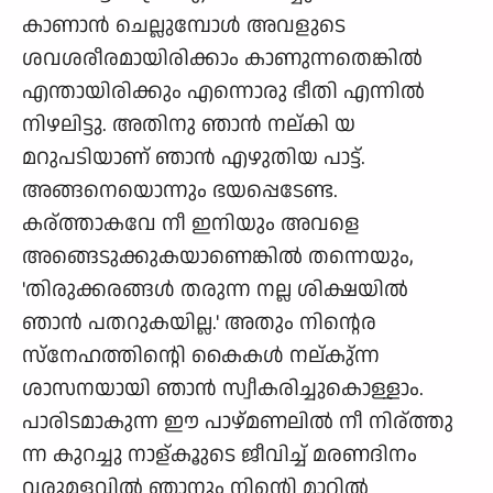
കാണാന്‍ ചെല്ലുമ്പോള്‍ അവളുടെ
ശവശരീരമായിരിക്കാം കാണുന്നതെങ്കില്‍
എന്തായിരിക്കും എന്നൊരു ഭീതി എന്നില്‍
നിഴലിട്ടു. അതിനു ഞാന്‍ നല്കി യ
മറുപടിയാണ് ഞാന്‍ എഴുതിയ പാട്ട്.
അങ്ങനെയൊന്നും ഭയപ്പെടേണ്ട.
കര്ത്താകവേ നീ ഇനിയും അവളെ
അങ്ങെടുക്കുകയാണെങ്കില്‍ തന്നെയും,
'തിരുക്കരങ്ങള്‍ തരുന്ന നല്ല ശിക്ഷയില്‍
ഞാന്‍ പതറുകയില്ല.' അതും നിന്റെര
സ്നേഹത്തിന്റെി കൈകള്‍ നല്കു്ന്ന
ശാസനയായി ഞാന്‍ സ്വീകരിച്ചുകൊള്ളാം.
പാരിടമാകുന്ന ഈ പാഴ്മണലില്‍ നീ നിര്ത്തു
ന്ന കുറച്ചു നാള്കൂുടെ ജീവിച്ച് മരണദിനം
വരുമളവില്‍ ഞാനും നിന്റെി മാറില്‍