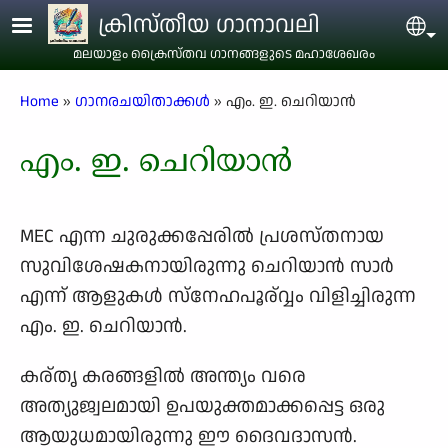
Skip to main content
ക്രിസ്തീയ ഗാനാവലി
Sel
മലയാളം ക്രൈസ്തവ ഗാനങ്ങളുടെ മഹാശേഖരം
Breadcrumb
Home
ഗാനരചയിതാക്കള്‍
എം. ഇ. ചെറിയാന്‍
എം. ഇ. ചെറിയാന്‍
MEC എന്ന ചുരുക്കപ്പേരില്‍ പ്രശസ്തനായ
സുവിശേഷകനായിരുന്നു ചെറിയാന്‍ സാര്‍
എന്ന് ആളുകള്‍ സ്നേഹപൂര്വ്വം വിളിച്ചിരുന്ന
എം. ഇ. ചെറിയാന്‍.
കര്തൃ കരങ്ങളില്‍ അന്ത്യം വരെ
അത്യുജ്വലമായി ഉപയുക്തമാക്കപ്പെട്ട ഒരു
ആയുധമായിരുന്നു ഈ ദൈവദാസന്‍.