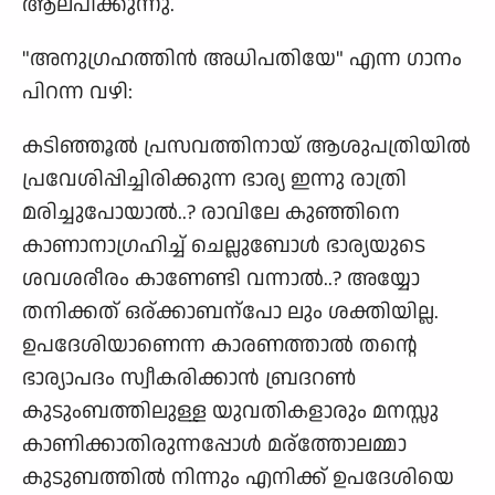
ആലപിക്കുന്നു.
"അനുഗ്രഹത്തിന്‍ അധിപതിയേ" എന്ന ഗാനം
പിറന്ന വഴി:
കടിഞ്ഞൂല്‍ പ്രസവത്തിനായ് ആശുപത്രിയില്‍
പ്രവേശിപ്പിച്ചിരിക്കുന്ന ഭാര്യ ഇന്നു രാത്രി
മരിച്ചുപോയാല്‍..? രാവിലേ കുഞ്ഞിനെ
കാണാനാഗ്രഹിച്ച് ചെല്ലുബോള്‍ ഭാര്യയുടെ
ശവശരീരം കാണേണ്ടി വന്നാല്‍..? അയ്യോ
തനിക്കത് ഒര്ക്കാബന്പോ ലും ശക്തിയില്ല.
ഉപദേശിയാണെന്ന കാരണത്താല്‍ തന്റെ
ഭാര്യാപദം സ്വീകരിക്കാന്‍ ബ്രദറണ്‍
കുടുംബത്തിലുള്ള യുവതികളാരും മനസ്സു
കാണിക്കാതിരുന്നപ്പോള്‍ മര്ത്തോലമ്മാ
കുടുബത്തില്‍ നിന്നും എനിക്ക് ഉപദേശിയെ