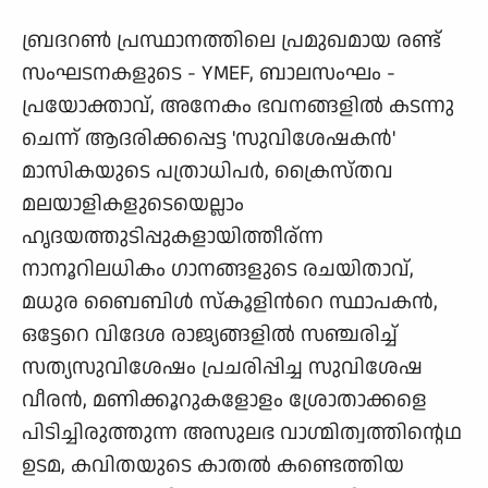
ബ്രദറണ്‍ പ്രസ്ഥാനത്തിലെ പ്രമുഖമായ രണ്ട്
സംഘടനകളുടെ - YMEF, ബാലസംഘം -
പ്രയോക്താവ്, അനേകം ഭവനങ്ങളില്‍ കടന്നു
ചെന്ന് ആദരിക്കപ്പെട്ട 'സുവിശേഷകന്‍'
മാസികയുടെ പത്രാധിപര്‍, ക്രൈസ്തവ
മലയാളികളുടെയെല്ലാം
ഹൃദയത്തുടിപ്പുകളായിത്തീര്ന്ന
നാനൂറിലധികം ഗാനങ്ങളുടെ രചയിതാവ്,
മധുര ബൈബിള്‍ സ്കൂളിന്‍റെ സ്ഥാപകന്‍,
ഒട്ടേറെ വിദേശ രാജ്യങ്ങളില്‍ സഞ്ചരിച്ച്
സത്യസുവിശേഷം പ്രചരിപ്പിച്ച സുവിശേഷ
വീരന്‍, മണിക്കൂറുകളോളം ശ്രോതാക്കളെ
പിടിച്ചിരുത്തുന്ന അസുലഭ വാഗ്മിത്വത്തിന്റെഥ
ഉടമ, കവിതയുടെ കാതല്‍ കണ്ടെത്തിയ