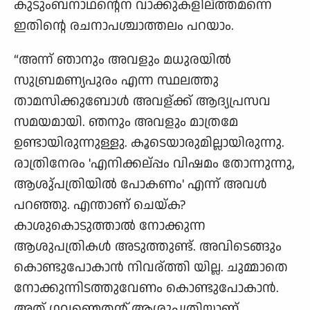
കുടുംബനാഥന്റെന വാക്കുകളില്ത്തമന്നെ
ഇതിന്റെ രചനാപശ്ചാത്തലം പറയാം.
“അന്ന് ഞാനും അവളും മധുരയില്‍
സുബ്രമണ്യപുരം എന്ന സ്ഥലത്തു
താമസിക്കുബോള്‍ അവള്ക്ക് ആദ്യപ്രസവ
സമയമായി. ഞനും അവളും മാത്രമേ
ഉണ്ടായിരുന്നുള്ളു. കൂടെയാരുമില്ലായിരുന്നു.
രാത്രിനേരം 'എനിക്കല്പ്പം വിഷമം തോന്നുന്നു,
ആശു്പത്രിയില്‍ പോകണം' എന്ന് അവള്‍
പറഞ്ഞു. എന്താണ് ചെയ്ക?
കാശുകൊടുത്താല്‍ നോക്കുന്ന
ആശുപത്രികള്‍ അടുത്തുണ്ട്. അവിടെങ്ങും
കൊണ്ടുപോകാന്‍ നിവര്ത്തി യില്ല. ചുമ്മാതെ
നോക്കുന്നിടത്തുവേണം കൊണ്ടുപോകാന്‍.
അത് ഗവണ്മെതന്റ് ആശുപത്രിയാണ്.