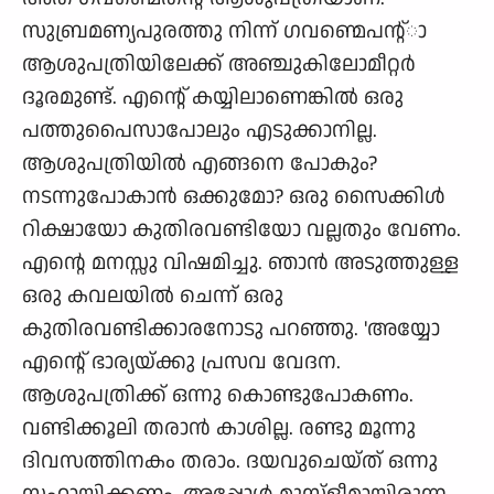
സുബ്രമണ്യപുരത്തു നിന്ന് ഗവണ്മെപന്റ്ാ
ആശുപത്രിയിലേക്ക് അഞ്ചുകിലോമീറ്റര്‍
ദൂരമുണ്ട്. എന്റെ് കയ്യിലാ‍ണെങ്കില്‍ ഒരു
പത്തുപൈസാപോലും എടുക്കാനില്ല.
ആശുപത്രിയില്‍ എങ്ങനെ പോകും?
നടന്നുപോകാന്‍ ഒക്കുമോ? ഒരു സൈക്കിള്‍
റിക്ഷായോ കുതിരവണ്ടിയോ വല്ലതും വേണം.
എന്റെ മനസ്സു വിഷമിച്ചു. ഞാന്‍ അടുത്തുള്ള
ഒരു കവലയില്‍ ചെന്ന് ഒരു
കുതിരവണ്ടിക്കാരനോടു പറഞ്ഞു. 'അയ്യോ
എന്റെ് ഭാ‍ര്യയ്ക്കു പ്രസവ വേദന.
ആശുപത്രിക്ക് ഒന്നു കൊണ്ടുപോകണം.
വണ്ടിക്കൂലി തരാന്‍ കാശില്ല. രണ്ടു മൂന്നു
ദിവസത്തിനകം തരാം. ദയവുചെയ്ത് ഒന്നു