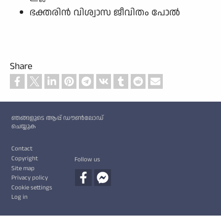
ഭക്തരിന്‍ വിശ്വാസ ജീവിതം പോല്‍
Share
Custom footer
ഞങ്ങളുടെ ആപ്പ് ഡൗൺലോഡ്
ചെയ്യുക
Footer
Contact
Copyright
Follow us
Site map
Privacy policy
Cookie settings
Log in