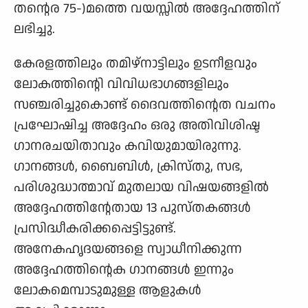
തന്റെര 75-)മത്തെ വയസ്സില്‍ അദ്ദേഹത്തിന്
ലഭിച്ചു.
കേരളത്തിലും തമിഴ്നാട്ടിലും ഉടനീളവും
ലോകത്തിന്റെി വിവിധഭാഗങ്ങളിലും
സഞ്ചരിച്ചുകൊണ്ട് ദൈവത്തിന്റെത വചനം
പ്രഘോഷിച്ച അദ്ദേഹം ഒരു അതിവിശിഷ്ട
ഗാനരചയിതാവും കവിയുമായിരുന്നു.
ഗാനങ്ങള്‍, ബൈബിള്‍, ക്രിസ്തു, സഭ,
പരിശുദ്ധാത്മാവ് മുതലായ വിഷയങ്ങളില്‍
അദ്ദേഹത്തിന്റേതായ 13 പുസ്തകങ്ങള്‍
പ്രസിദ്ധീകരിക്കപ്പെട്ടിട്ടുണ്ട്.
അനേകഹൃദയങ്ങളെ സ്വാധീനിക്കുന്ന
അദ്ദേഹത്തിന്റെക ഗാനങ്ങള്‍ ഇന്നും
ലോകമെമ്പാടുമുള്ള ആളുകള്‍