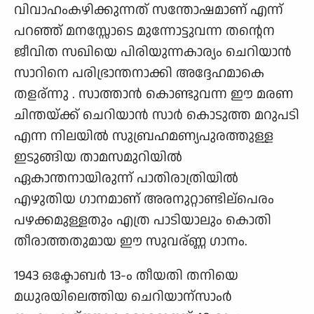
വിവാഹംകഴിക്കുന്നത് സന്തോഷമാണ് എന്ന്
പറഞ്ഞ് മനസ്സോടെ മുന്നോട്ടുവന്ന തന്റെന
ജീവിത സഖിയെ പിരിയുന്നകാര്യം ചെറിയാന്‍
സാറിനെ പരിഭ്രാന്തനാക്കി അദ്ദേഹമാകെ
തളര്ന്നു . സാത്താന്‍ കൊണ്ടുവന്ന ഈ മരണ
ചിന്തയ്ക്ക് ചെറിയാന്‍ സാര്‍ കൊടുത്ത മറുപടി
എന്ന നിലയില്‍ സുബ്രഹമണ്യപുരത്തുള്ള
ഇടുങ്ങിയ താമസമുറിയില്‍
ഏകാന്തനായിരുന്ന് പാതിരാത്രിയില്‍
എഴുതിയ ഗാനമാണ് അരനുറ്റാണ്ടില്പെരം
പഴക്കമുള്ളതും എത്ര പാടിയാ‍ലും കൊതി
തീരാത്തതുമായ ഈ സുവര്ണ്ണ ഗാനം.
1943 ഒക്ടോബര്‍ 13-ം തീയതി തനിയെ
മധുരയിലെത്തിയ ചെറിയാന്സാംര്‍