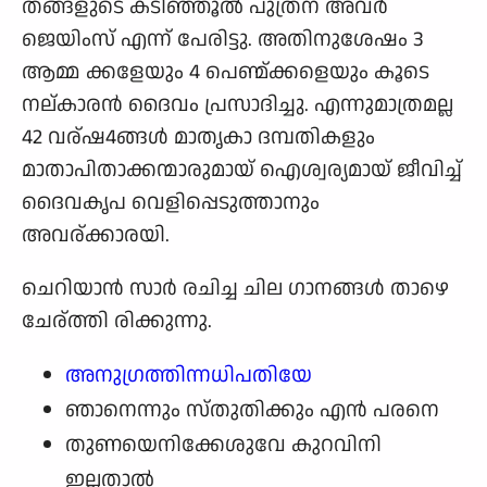
തങ്ങളുടെ കടിഞ്ഞൂല്‍ പുത്രന് അവര്‍
ജെയിംസ് എന്ന് പേരിട്ടു. അതിനുശേഷം 3
ആമ്മ ക്കളേയും 4 പെണ്മ്ക്കളെയും കൂടെ
നല്കാരന്‍ ദൈവം പ്രസാദിച്ചു. എന്നുമാത്രമല്ല
42 വര്ഷ4ങ്ങള്‍ മാതൃകാ ദമ്പതികളും
മാതാപിതാക്കന്മാരുമായ്‌ ഐശ്വര്യമായ് ജീവിച്ച്
ദൈവകൃപ വെളിപ്പെടുത്താനും
അവര്ക്കാരയി.
ചെറിയാന്‍ സാര്‍ രചിച്ച ചില ഗാനങ്ങള്‍ താഴെ
ചേര്ത്തി രിക്കുന്നു.
അനുഗ്രത്തിന്നധിപതിയേ
ഞാനെന്നും സ്തുതിക്കും എന്‍ പരനെ
തുണയെനിക്കേശുവേ കുറവിനി
ഇല്ലതാല്‍