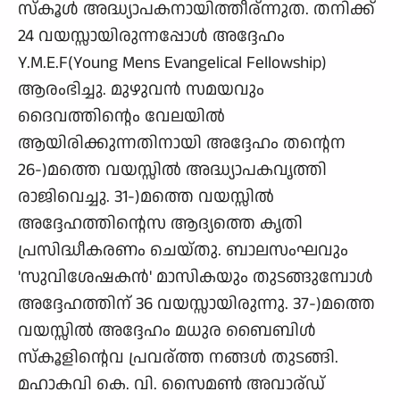
സ്കൂള്‍ അദ്ധ്യാപകനായിത്തീര്ന്നുത. തനിക്ക്
24 വയസ്സായിരുന്നപ്പോള്‍ അദ്ദേഹം
Y.M.E.F(Young Mens Evangelical Fellowship)
ആരംഭിച്ചു. മുഴുവന്‍ സമയവും
ദൈവത്തിന്റെം വേലയില്‍
ആയിരിക്കുന്നതിനായി അദ്ദേഹം തന്റെന
26-)മത്തെ വയസ്സില്‍ അദ്ധ്യാപകവൃത്തി
രാജിവെച്ചു. 31-)മത്തെ വയസ്സില്‍
അദ്ദേഹത്തിന്റെസ ആദ്യത്തെ കൃതി
പ്രസിദ്ധീകരണം ചെയ്തു. ബാലസംഘവും
'സുവിശേഷകന്‍' മാസികയും തുടങ്ങുമ്പോള്‍
അദ്ദേഹത്തിന് 36 വയസ്സായിരുന്നു. 37-)മത്തെ
വയസ്സില്‍ അദ്ദേഹം മധുര ബൈബിള്‍
സ്കൂളിന്റെവ പ്രവര്ത്ത നങ്ങള്‍ തുടങ്ങി.
മഹാകവി കെ. വി. സൈമണ്‍ അവാര്ഡ് ‌