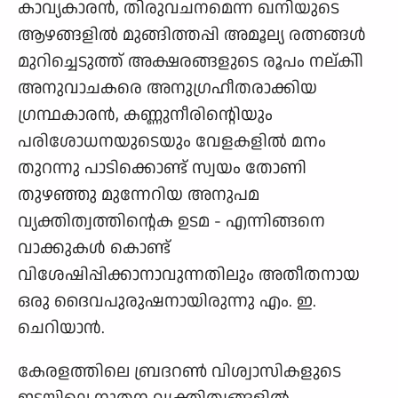
കാവ്യകാരന്‍, തിരുവചനമെന്ന ഖനിയുടെ
ആഴങ്ങളില്‍ മുങ്ങിത്തപ്പി അമൂല്യ രത്നങ്ങള്‍
മുറിച്ചെടുത്ത് അക്ഷരങ്ങളുടെ രൂപം നല്കിി
അനുവാചകരെ അനുഗ്രഹീതരാക്കിയ
ഗ്രന്ഥകാരന്‍, കണ്ണുനീരിന്റെിയും
പരിശോധനയുടെയും വേളകളില്‍ മനം
തുറന്നു പാടിക്കൊണ്ട് സ്വയം തോണി
തുഴഞ്ഞു മുന്നേറിയ അനുപമ
വ്യക്തിത്വത്തിന്റെക ഉടമ - എന്നിങ്ങനെ
വാക്കുകള്‍ കൊണ്ട്
വിശേഷിപ്പിക്കാനാവുന്നതിലും അതീതനായ
ഒരു ദൈവപുരുഷനായിരുന്നു എം. ഇ.
ചെറിയാന്‍.
കേരളത്തിലെ ബ്രദറണ്‍ വിശ്വാസികളുടെ
ഇടയിലെ നൂതന വ്യക്തിത്വങ്ങളില്‍