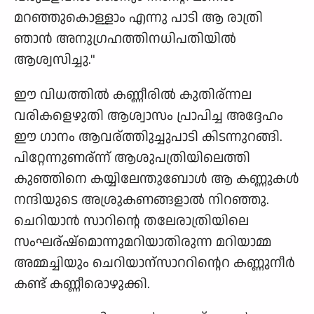
മറഞ്ഞുകൊള്ളാം എന്നു പാടി ആ രാത്രി
ഞാന്‍ അനുഗ്രഹത്തിനധിപതിയില്‍
ആശ്വസിച്ചു."
ഈ വിധത്തില്‍ കണ്ണീരില്‍ കുതിര്ന്നല
വരികളെഴുതി ആശ്വാസം പ്രാപിച്ച അദ്ദേഹം
ഈ ഗാനം ആവര്ത്തിുച്ചുപാടി കിടന്നുറങ്ങി.
പിറ്റേന്നുണര്ന്ന് ആശുപത്രിയിലെത്തി
കുഞ്ഞിനെ കയ്യിലേന്തുബോള്‍ ആ കണ്ണുകള്‍
നന്ദിയുടെ അശ്രുകണങ്ങളാല്‍ നിറഞ്ഞു.
ചെറിയാന്‍ സാറിന്റെ‍ തലേരാത്രിയിലെ
സംഘര്ഷ്മൊന്നുമറിയാതിരുന്ന മറിയാമ്മ
അമ്മച്ചിയും ചെറിയാന്സാററിന്റെറ കണ്ണുനീര്‍
കണ്ട് കണ്ണീരൊഴുക്കി.