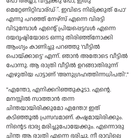
പോ അയ്യാ, വീട്ടുക്കു പോ, ഇതു
മെറ്റേണിറ്റിവാര്ഡ്്. ഇവിടെ നില്ക്ക്രുത് പോ'
എന്നു പറഞ്ഞ് നേഴ്സ് എന്നെ വിരട്ടി
വിടുമ്പോള്‍ എന്റെ് പ്രിയപ്പെട്ടവള്‍ എന്നെ
ദയദൃഷ്ടിയോടെ ഒന്നു തിരിഞ്ഞ്നോക്കി
ആംഗ്യം കാണിച്ചു പറഞ്ഞു 'വീട്ടില്‍
പൊയ്ക്കാട്ടെ' എന്ന്. ഞാന്‍ അതോടെ വീട്ടില്‍
പോന്നു. ആ രാത്രി വീട്ടില്‍ ഉറങ്ങാതിരുന്ന്
എഴുതിയ പാട്ടാണ് 'അനുഗ്രഹത്തിന്നധിപതി'."
"എന്തോ, എനിക്കറിഞ്ഞുകൂടാ. എന്റെ.
മനസ്സില്‍ സാത്താന്‍ തന്ന
ചിന്തയായിരിക്കുമോ എന്തോ! ഇത്
കടിഞ്ഞൂല്‍ പ്രസവമാണ്. കഷ്ടമായിരിക്കും.
നിന്റെട ഭാര്യ മരിച്ചുപോയേക്കും. എന്നൊരു
ചിന്ത ആ രാത്രി എന്നെ ഭരിച്ചു. നീ രാവിലെ