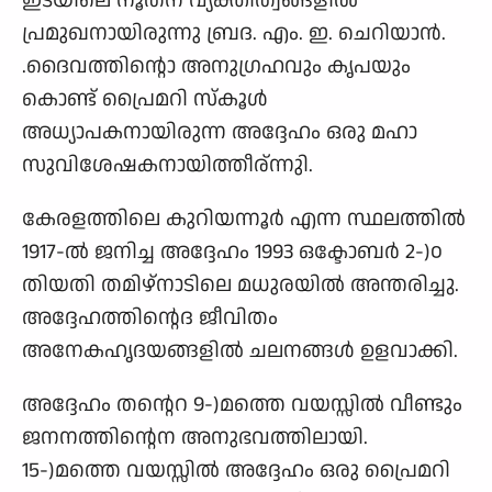
പ്രമുഖനായിരുന്നു ബ്രദ. എം. ഇ. ചെറിയാന്‍.
.ദൈവത്തിന്റൊ അനുഗ്രഹവും കൃപയും
കൊണ്ട് പ്രൈമറി സ്കൂള്‍
അധ്യാപകനായിരുന്ന അദ്ദേഹം ഒരു മഹാ
സുവിശേഷകനായിത്തീര്ന്നുി.
കേരളത്തിലെ കുറിയന്നൂര്‍ എന്ന സ്ഥലത്തില്‍
1917-ല്‍ ജനിച്ച അദ്ദേഹം 1993 ഒക്ടോബര്‍ 2-)൦
തിയതി തമിഴ്നാടിലെ മധുരയില്‍ അന്തരിച്ചു.
അദ്ദേഹത്തിന്റെദ ജീവിതം
അനേകഹൃദയങ്ങളില്‍ ചലനങ്ങള്‍ ഉളവാക്കി.
അദ്ദേഹം തന്റെറ 9-)മത്തെ വയസ്സില്‍ വീണ്ടും
ജനനത്തിന്റെന അനുഭവത്തിലായി.
15-)മത്തെ വയസ്സില്‍ അദ്ദേഹം ഒരു പ്രൈമറി