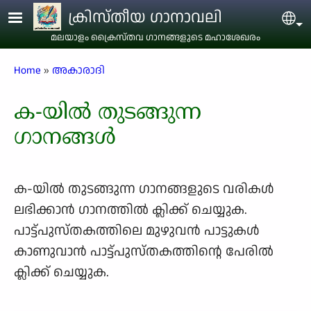
Skip to main content
ക്രിസ്തീയ ഗാനാവലി
Sel
മലയാളം ക്രൈസ്തവ ഗാനങ്ങളുടെ മഹാശേഖരം
Breadcrumb
Home
അകാരാദി
ക-യിൽ തുടങ്ങുന്ന
ഗാനങ്ങൾ
ക-യിൽ തുടങ്ങുന്ന ഗാനങ്ങളുടെ വരികള്‍
ലഭിക്കാന്‍ ഗാനത്തില്‍ ക്ലിക്ക് ചെയ്യുക.
പാട്ട്പുസ്തകത്തിലെ മുഴുവന്‍ പാട്ടുകള്‍
കാണുവാന്‍ പാട്ട്പുസ്തകത്തിന്റെ പേരില്‍
ക്ലിക്ക് ചെയ്യുക.