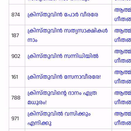
ആത്മ
874
ക്രിസ്തുവിൻ പോർ വീരരേ
ഗീതങ
ക്രിസ്തുവിൻ സത്യസാക്ഷികൾ
ആത്മ
187
നാം
ഗീതങ
ആത്മ
902
ക്രിസ്തുവിൻ സന്നിധിയിൽ
ഗീതങ
ആത്മ
161
ക്രിസ്തുവിൻ സേനാവീരരേ!
ഗീതങ
ക്രിസ്തുവിന്റെ ദാനം എത്ര
ആത്മ
788
മധുരം!
ഗീതങ
ക്രിസ്തുവിൽ വസിക്കും
ആത്മ
971
എനിക്കു
ഗീതങ