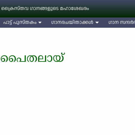
 ക്രൈസ്തവ ഗാനങ്ങളുടെ മഹാശേഖരം
പാട്ട് പുസ്തകം
ഗാനരചയിതാക്കള്‍
ഗാന സന്ദര്‍ഭ
 പൈതലായ്