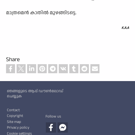
മാത്രമെൻ കാതിൽ മുഴങ്ങിടട്ടെ.
K.A.A
Share
Custom footer
ഞങ്ങളുടെ ആപ്പ് ഡൗൺലോഡ്
ചെയ്യുക
Footer
Contact
Copyright
Follow us
Site map
Privacy policy
Cookie settings