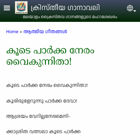
Skip to main content
ക്രിസ്തീയ ഗാനാവലി
Sel
മലയാളം ക്രൈസ്തവ ഗാനങ്ങളുടെ മഹാശേഖരം
Breadcrumb
Home
ആത്മീയ ഗീതങ്ങൾ
കൂടെ പാർക്ക നേരം
വൈകുന്നിതാ!
കൂടെ പാർക്ക നേരം വൈകുന്നിതാ!
കൂരിരുളേറുന്നു പാർക്ക ദേവാ!
ആശ്രയം വേറില്ലനേരമെനി-
ക്കാശ്രിത വത്സലാ കൂടെ പാർക്ക