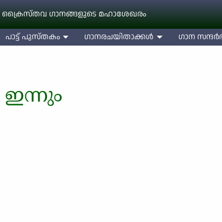
 ക്രൈസ്തവ ഗാനങ്ങളുടെ മഹാശേഖരം
പാട്ട് പുസ്തകം
ഗാനരചയിതാക്കള്‍
ഗാന സന്ദര്‍ഭ
ഇന്നും