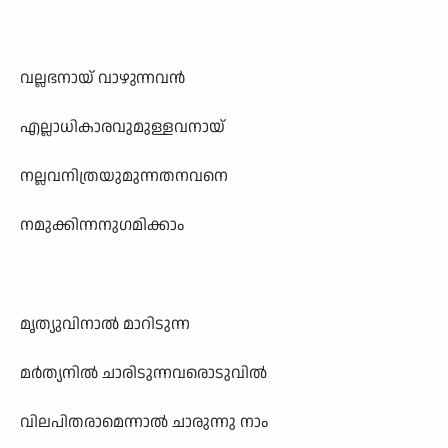
വല്ലഭനായ് വാഴുന്നവൻ
എല്ലാധികാരവുമുള്ളവനായ്
നല്ലവനിത്രയുമുന്നതനവനെ
നമുക്കിന്നനുഗമിക്കാം
മൃത്യുവിനാൽ മാറിടുന്ന
മർത്യനിൽ ചാരിടുന്നവരൊടുവിൽ
വിലപിതരാമെന്നാൽ ചാരുന്നു നാം