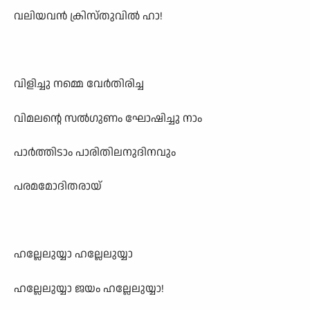
വലിയവൻ ക്രിസ്തുവിൽ ഹാ!
വിളിച്ചു നമ്മെ വേർതിരിച്ച
വിമലന്റെ സൽഗുണം ഘോഷിച്ചു നാം
പാർത്തിടാം പാരിതിലനുദിനവും
പരമമോദിതരായ്
ഹല്ലേലുയ്യാ ഹല്ലേലുയ്യാ
ഹല്ലേലുയ്യാ ജയം ഹല്ലേലുയ്യാ!