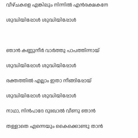
വീഴ്ചകളെ എങ്കിലും നിന്നിൽ എൻരക്ഷകനേ
ശുദ്ധിയിപ്പോൾ ശുദ്ധിയിപ്പോൾ
ഞാൻ കണ്ണുനീർ വാർത്തു പാപത്തിന്നായ്
ശുദ്ധിയിപ്പോൾ ശുദ്ധിയിപ്പോൾ
രക്തത്തിൽ എല്ലാം ഇതാ നീങ്ങിപ്പോയ്
ശുദ്ധിയിപ്പോൾ ശുദ്ധിയിപ്പോൾ
നാഥാ, നിൻപാദേ ദുഃഖാൽ വീണു ഞാൻ
തള്ളാതെ എന്നെയും കൈക്കൊണ്ടു താൻ