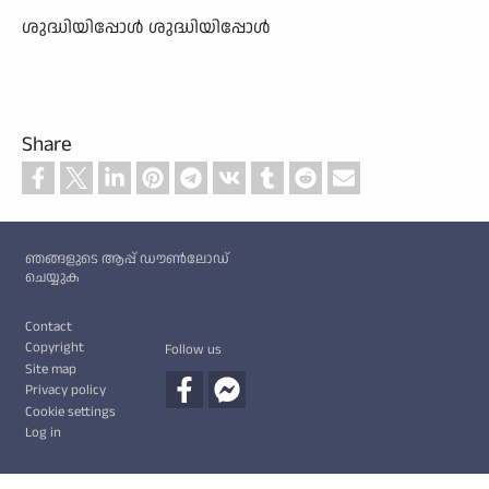
ശുദ്ധിയിപ്പോൾ ശുദ്ധിയിപ്പോൾ
Share
Custom footer
ഞങ്ങളുടെ ആപ്പ് ഡൗൺലോഡ്
ചെയ്യുക
Footer
Contact
Copyright
Follow us
Site map
Privacy policy
Cookie settings
Log in