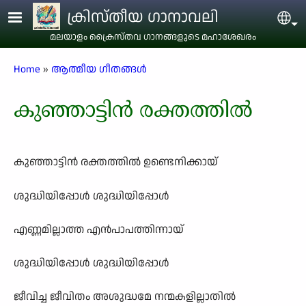
Skip to main content
ക്രിസ്തീയ ഗാനാവലി
Sel
മലയാളം ക്രൈസ്തവ ഗാനങ്ങളുടെ മഹാശേഖരം
Breadcrumb
Home
ആത്മീയ ഗീതങ്ങൾ
കുഞ്ഞാട്ടിൻ രക്തത്തിൽ
കുഞ്ഞാട്ടിൻ രക്തത്തിൽ ഉണ്ടെനിക്കായ്
ശുദ്ധിയിപ്പോൾ ശുദ്ധിയിപ്പോൾ
എണ്ണമില്ലാത്ത എൻപാപത്തിന്നായ്
ശുദ്ധിയിപ്പോൾ ശുദ്ധിയിപ്പോൾ
ജീവിച്ച ജീവിതം അശുദ്ധമേ നന്മകളില്ലാതിൽ