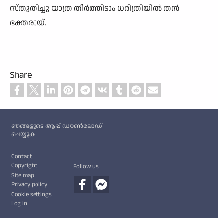
സ്തുതിച്ചു യാത്ര തീർത്തിടാം ധരിത്രിയിൽ തൻ
ഭക്തരായ്.
Share
Custom footer
ഞങ്ങളുടെ ആപ്പ് ഡൗൺലോഡ്
ചെയ്യുക
Footer
Contact
Copyright
Follow us
Site map
Privacy policy
Cookie settings
Log in