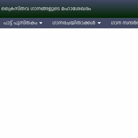
 ക്രൈസ്തവ ഗാനങ്ങളുടെ മഹാശേഖരം
പാട്ട് പുസ്തകം
ഗാനരചയിതാക്കള്‍
ഗാന സന്ദര്‍ഭ