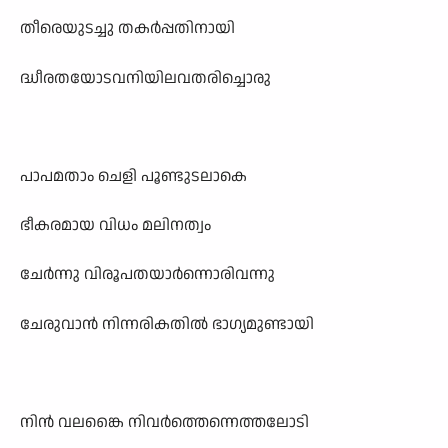
തീരെയുടച്ചു തകർപ്പതിനായി
ദ്ധീരതയോടവനിയിലവതരിച്ചൊരു
പാപമതാം ചെളി പൂണ്ടുടലാകെ
ഭീകരമായ വിധം മലിനത്വം
ചേർന്നു വിരൂപതയാർന്നൊരിവന്നു
ചേരുവാൻ നിന്നരികതിൽ ഭാഗ്യമുണ്ടായി
നിൻ വലങ്കൈ നിവർത്തെന്നെത്തലോടി