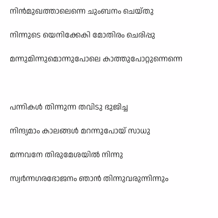
നിൻമുഖത്താലെന്നെ ചുംബനം ചെയ്തു
നിന്നുടെ യെനിക്കേകി മോതിരം ചെരിപ്പു
മന്നുമിന്നുമൊന്നുപോലെ കാത്തുപോറ്റുന്നെന്നെ
പന്നികൾ തിന്നുന്ന തവിടു ഭുജിച്ച
നിന്ദ്യമാം കാലങ്ങൾ മറന്നുപോയ് സാധു
മന്നവനേ തിരുമേശയിൽ നിന്നു
സ്വർന്നഗരഭോജനം ഞാൻ തിന്നുവരുന്നിന്നും