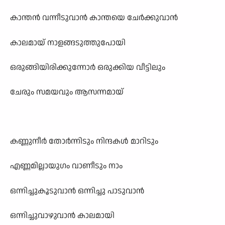
കാന്തൻ വന്നീടുവാൻ കാന്തയെ ചേർക്കുവാൻ
കാലമായ് നാളങ്ങടുത്തുപോയി
ഒരുങ്ങിയിരിക്കുന്നോർ ഒരുക്കിയ വീട്ടിലും
ചേരും സമയവും ആസന്നമായ്
കണ്ണുനീർ തോർന്നിടും നിന്ദകൾ മാറിടും
എണ്ണമില്ലായുഗം വാണീടും നാം
ഒന്നിച്ചുകൂടുവാൻ ഒന്നിച്ചു പാടുവാൻ
ഒന്നിച്ചുവാഴുവാൻ കാലമായി