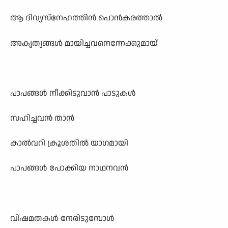
ആ ദിവ്യസ്നേഹത്തിൻ പൊൻകരത്താൽ
അകൃത്യങ്ങൾ മായിച്ചവനെന്നേക്കുമായ്
പാപങ്ങൾ നീക്കിടുവാൻ പാടുകൾ
സഹിച്ചവൻ താൻ
കാൽവറി ക്രൂശതിൽ യാഗമായി
പാപങ്ങൾ പോക്കിയ നാഥനവൻ
വിഷമതകൾ നേരിടുമ്പോൾ