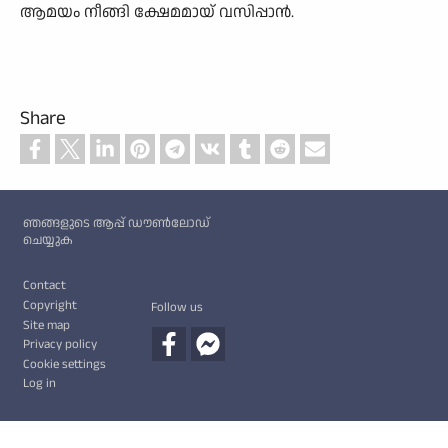
ആമയം നീങ്ങി ക്ഷേമമായ് വസിപ്പാൻ.
Share
Custom footer
ഞങ്ങളുടെ ആപ്പ് ഡൗൺലോഡ്
ചെയ്യുക
Footer
Contact
Copyright
Follow us
Site map
Privacy policy
Cookie settings
Log in