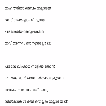
ഇഹത്തിൽ ഒന്നും ഇല്ലായേ
നേടിയതെല്ലാം മിഥ്യയേ
പരദേശിയാണുലകിൽ
ഇവിടെന്നും അന്യനല്ലോ (2)
പരനേ വിശ്രാമ നാട്ടിൽ ഞാൻ
എത്തുവാൻ വെമ്പൽകൊള്ളുന്നേ
ലേശം താമസം വയ്ക്കല്ലേ
നിൽപ്പാൻ ശക്തി തെല്ലും ഇല്ലായേ (2)