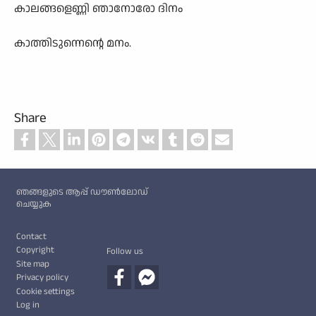
കാലങ്ങളെണ്ണി ഞാനോരോ ദിനം
കാത്തിടുന്നെന്റെ മനം.
Share
Custom footer
ഞങ്ങളുടെ ആപ്പ് ഡൗൺലോഡ്
ചെയ്യുക
Footer
Contact
Copyright
Follow us
Site map
Privacy policy
Cookie settings
Log in