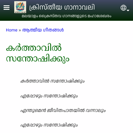
Skip to main content
ക്രിസ്തീയ ഗാനാവലി
Sel
മലയാളം ക്രൈസ്തവ ഗാനങ്ങളുടെ മഹാശേഖരം
Breadcrumb
Home
ആത്മീയ ഗീതങ്ങൾ
കർത്താവിൽ
സന്തോഷിക്കും
കർത്താവിൽ സന്തോഷിക്കും
എപ്പോഴും സന്തോഷിക്കും
എന്തുമെൻ ജീവിതപാതയിൽ വന്നാലും
എപ്പോഴും സന്തോഷിക്കും