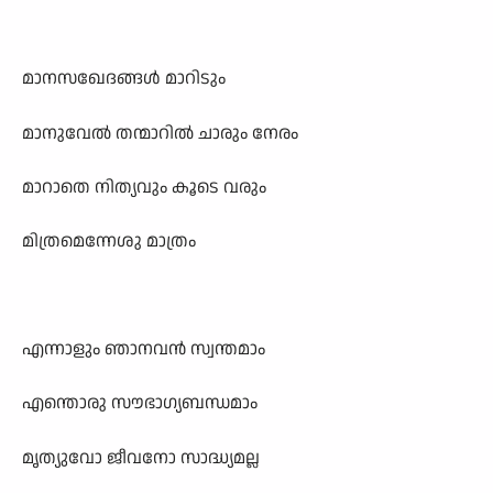
മാനസഖേദങ്ങൾ മാറിടും
മാനുവേൽ തന്മാറിൽ ചാരും നേരം
മാറാതെ നിത്യവും കൂടെ വരും
മിത്രമെന്നേശു മാത്രം
എന്നാളും ഞാനവൻ സ്വന്തമാം
എന്തൊരു സൗഭാഗ്യബന്ധമാം
മൃത്യുവോ ജീവനോ സാദ്ധ്യമല്ല