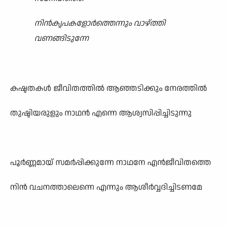
നിൻകൃപകളോർത്തെന്നും വാഴ്ത്തി
വണങ്ങിടുന്നേ
കഷ്ടതകൾ ജീവിതത്തിൽ ആഞ്ഞടിക്കും നേരത്തിൽ
തുഷ്ടിയരുളും നാഥൻ എന്നെ ആശ്വസിപ്പിച്ചിടുന്നു
പൂർണ്ണമായ് സമർപ്പിക്കുന്നേ നാഥനേ എൻജീവിതത്തെ
നിൻ വചനത്താലെന്നെ എന്നും ആശീർവ്വദിച്ചിടണമേ