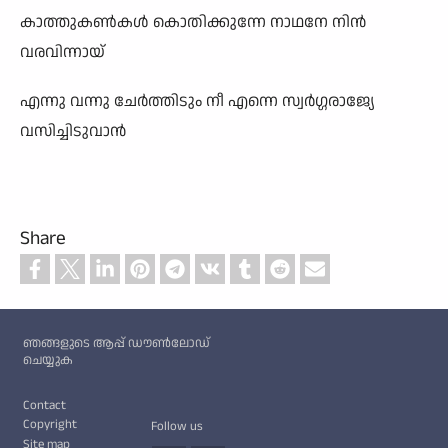
കാത്തുകൺകൾ കൊതിക്കുന്നേ നാഥനേ നിൻ
വരവിന്നായ്
എന്നു വന്നു ചേർത്തിടും നീ എന്നെ സ്വർഗ്ഗരാജ്യേ
വസിച്ചിടുവാൻ
Share
Custom footer
ഞങ്ങളുടെ ആപ്പ് ഡൗൺലോഡ്
ചെയ്യുക
Footer
Contact
Copyright
Follow us
Site map