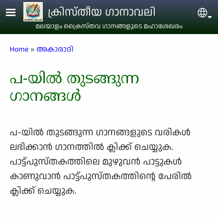
Skip to main content
ക്രിസ്തീയ ഗാനാവലി
Sel
മലയാളം ക്രൈസ്തവ ഗാനങ്ങളുടെ മഹാശേഖരം
Breadcrumb
Home
അകാരാദി
പ-യിൽ തുടങ്ങുന്ന
ഗാനങ്ങൾ
പ-യിൽ തുടങ്ങുന്ന ഗാനങ്ങളുടെ വരികള്‍
ലഭിക്കാന്‍ ഗാനത്തില്‍ ക്ലിക്ക് ചെയ്യുക.
പാട്ട്പുസ്തകത്തിലെ മുഴുവന്‍ പാട്ടുകള്‍
കാണുവാന്‍ പാട്ട്പുസ്തകത്തിന്റെ പേരില്‍
ക്ലിക്ക് ചെയ്യുക.