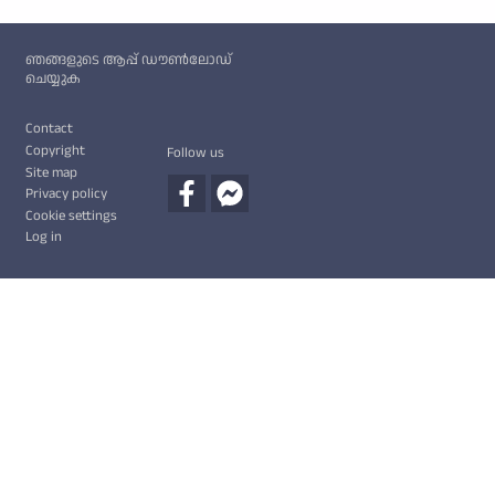
Custom footer
ഞങ്ങളുടെ ആപ്പ് ഡൗൺലോഡ്
ചെയ്യുക
Footer
Contact
Copyright
Follow us
Site map
Privacy policy
Cookie settings
Log in