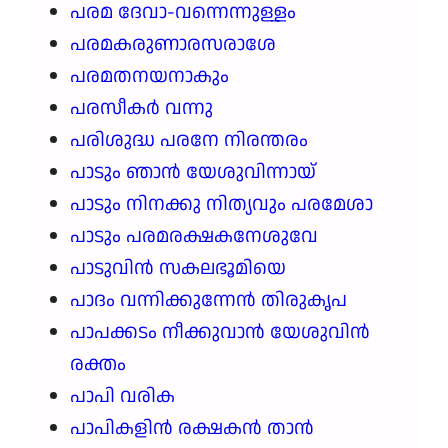
പരമ ദേവാ-വന്നെന്നുള്ളം
പരമകരുണാരസരാശേ
പരമതനയനാകും
പരസീകർ വന്നു
പരിശുദ്ധ പരനേ നിരന്തരം
പാടും ഞാൻ യേശുവിന്നായ്
പാടും നിനക്കു നിത്യവും പരമേശാ
പാടും പരമരക്ഷകനേശുവേ
പാടുവിൻ സകലഭൂമിയെ
പാദം വന്നിക്കുന്നേൻ തിരുകൃപ
പാപക്കടം നീക്കുവാൻ യേശുവിൻ
രക്തം
പാപി വരിക
പാപികളിൻ രക്ഷകൻ താൻ