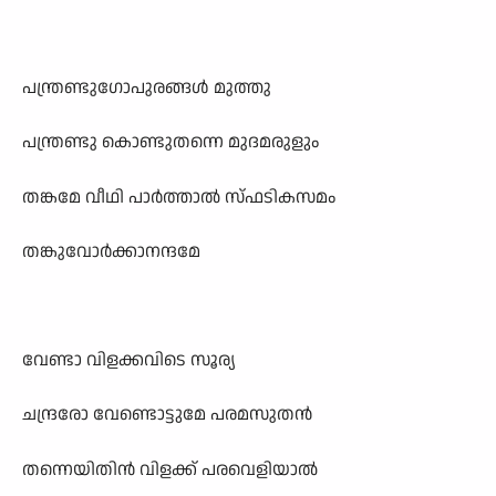
പന്ത്രണ്ടുഗോപുരങ്ങൾ മുത്തു
പന്ത്രണ്ടു കൊണ്ടുതന്നെ മുദമരുളും
തങ്കമേ വീഥി പാർത്താൽ സ്ഫടികസമം
തങ്കുവോർക്കാനന്ദമേ
വേണ്ടാ വിളക്കവിടെ സൂര്യ
ചന്ദ്രരോ വേണ്ടൊട്ടുമേ പരമസുതൻ
തന്നെയിതിൻ വിളക്ക് പരവെളിയാൽ