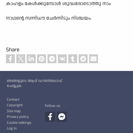
കാഹളം കേൾക്കുമ്പോൾ ശുദ്ധരോടൊത്തു നാം
നാഥന്റെ സന്നിധൗ ചേർന്നിടും നിശ്ചയം.
Share
Custom footer
ഞങ്ങളുടെ ആപ്പ് ഡൗൺലോഡ്
ചെയ്യുക
Footer
Contact
Copyright
Follow us
Site map
Privacy policy
Cookie settings
Log in