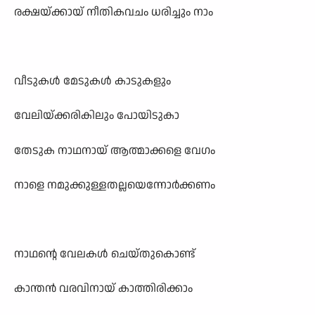
രക്ഷയ്ക്കായ് നീതികവചം ധരിച്ചും നാം
വീടുകൾ മേടുകൾ കാടുകളും
വേലിയ്ക്കരികിലും പോയിടുകാ
തേടുക നാഥനായ് ആത്മാക്കളെ വേഗം
നാളെ നമുക്കുള്ളതല്ലയെന്നോർക്കണം
നാഥന്റെ വേലകൾ ചെയ്തുകൊണ്ട്
കാന്തൻ വരവിനായ് കാത്തിരിക്കാം