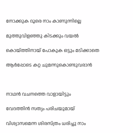
നോക്കുക ദൂരെ നാം കാണുന്നില്ലെ
മുത്തുവിളഞ്ഞു കിടക്കും വയൽ
കൊയ്ത്തിനായ് പോകുക ഒട്ടും മടിക്കാതെ
ആർപ്പോടെ കറ്റ ചുമന്നുകൊണ്ടുവരാൻ
നാഥൻ വചനത്തെ വാളായിട്ടും
വേദത്തിൻ സത്യം പരിചയുമായ്
വിശ്വാസമെന്ന ശിരസ്ത്രം ധരിച്ചു നാം