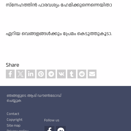
സ്നേഹത്തിൻ പാരവശ്യം ഹേമിക്കുന്നെന്നെയിതാ
ഏറിയ വെങ്ങളങ്ങൾക്കും പ്രേമം കെടുത്തുകൂടാ.
Share
Custom footer
ഞങ്ങളുടെ ആപ്പ് ഡൗൺലോഡ്
ചെയ്യുക
Footer
Contact
Copyright
Follow us
Site map