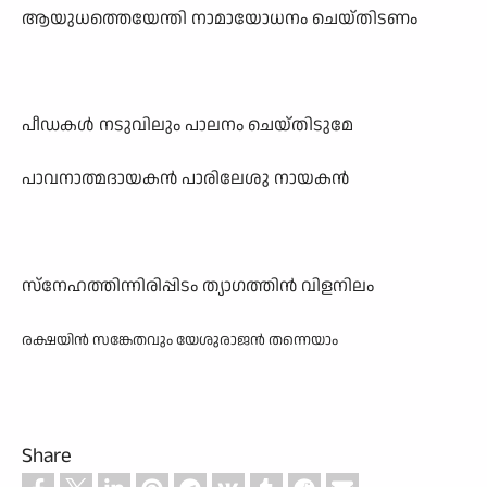
ആയുധത്തെയേന്തി നാമായോധനം ചെയ്തിടണം
പീഡകൾ നടുവിലും പാലനം ചെയ്തിടുമേ
പാവനാത്മദായകൻ പാരിലേശു നായകൻ
സ്നേഹത്തിന്നിരിപ്പിടം ത്യാഗത്തിൻ വിളനിലം
രക്ഷയിൻ സങ്കേതവും യേശുരാജൻ തന്നെയാം
Share