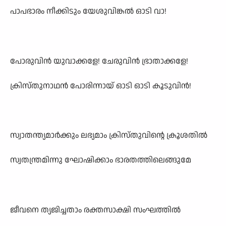
പാപഭാരം നീക്കിടും യേശുവിങ്കൽ ഓടി വാ!
പോരുവിൻ യുവാക്കളേ! ചേരുവിൻ ഭ്രാതാക്കളേ!
ക്രിസ്തുനാഥൻ പോരിന്നായ് ഓടി ഓടി കൂടുവിൻ!
സ്വാതന്ത്യമാർക്കും ലഭ്യമാം ക്രിസ്തുവിന്റെ ക്രൂശതിൽ
സ്വതന്ത്രമിന്നു ഘോഷിക്കാം ഭാരതത്തിലെങ്ങുമേ
ജീവനെ ത്യജിച്ചതാം രക്തസാക്ഷി സംഘത്തിൽ