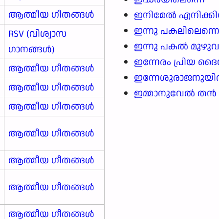
ആത്മീയ ഗീതങ്ങൾ
ഇനിമേൽ എനിക്കില
ഇന്നു പകലിലെന്ന
RSV (വിശ്വാസ
ഇന്നു പകൽ മുഴു
ഗാനങ്ങള്‍)
ഇന്നേരം പ്രിയ ദ
ആത്മീയ ഗീതങ്ങൾ
ഇന്നേശുരാജനുയിർത്
ആത്മീയ ഗീതങ്ങൾ
ഇമ്മാനുവേൽ തൻ 
ആത്മീയ ഗീതങ്ങൾ
ആത്മീയ ഗീതങ്ങൾ
ആത്മീയ ഗീതങ്ങൾ
ആത്മീയ ഗീതങ്ങൾ
ആത്മീയ ഗീതങ്ങൾ