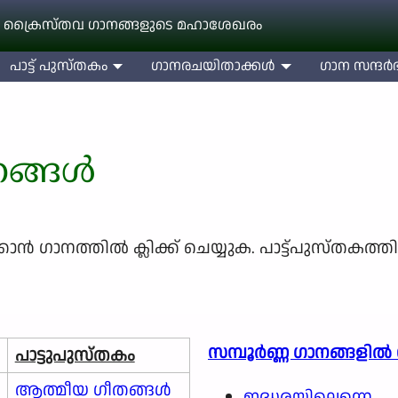
 ക്രൈസ്തവ ഗാനങ്ങളുടെ മഹാശേഖരം
പാട്ട് പുസ്തകം
ഗാനരചയിതാക്കള്‍
ഗാന സന്ദര്‍ഭ
നങ്ങൾ
്‍ ഗാനത്തില്‍ ക്ലിക്ക് ചെയ്യുക. പാട്ട്പുസ്തകത്ത
സമ്പൂർണ്ണ ഗാനങ്ങളില്‍
പാട്ടുപുസ്തകം
ആത്മീയ ഗീതങ്ങൾ
ഇദ്ധരയിലെന്നെ