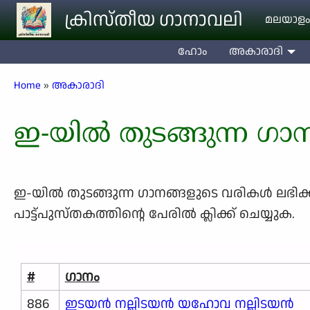
Skip to main content
ക്രിസ്തീയ ഗാനാവലി
മലയാളം
ഹോം
അകാരാദി
Breadcrumb
Home
അകാരാദി
ഇ-യിൽ തുടങ്ങുന്ന ഗാ
ഇ-യിൽ തുടങ്ങുന്ന ഗാനങ്ങളുടെ വരികള്‍ ലഭിക്കാന
പാട്ട്പുസ്തകത്തിന്റെ പേരില്‍ ക്ലിക്ക് ചെയ്യുക.
#
ഗാനം
886
ഇടയൻ നല്ലിടയൻ യഹോവ നല്ലിടയൻ