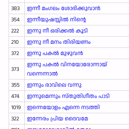
383
ഇന്നീ മംഗലം ശോഭിക്കുവാൻ
354
ഇന്നീയുഷസ്സിൽ നിന്റെ
222
ഇന്നു നീ ഒരിക്കൽ കൂടി
210
ഇന്നു നീ മനം തിരിയണം
372
ഇന്നു പകൽ മുഴുവൻ
ഇന്നു പകൽ വിനയോരോന്നായ്
373
വന്നെന്നാൽ
355
ഇന്നും രാവിലെ വന്നു
474
ഇന്നുമെന്നും സ്തുതിഗീതം പാടി
1019
ഇന്നെയോളം എന്നെ നടത്തി
322
ഇന്നേരം പ്രിയ ദൈവമേ