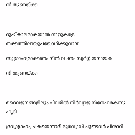
നീ തുണയ്ക്ക
ദുഷ്കാലമാകയാൽ നാളുകളെ
തക്കത്തിലായുപയോഗിക്കുവാൻ
സുഗ്രാഹ്യമാക്കണം നിൻ വചനം സ്വർഗ്ഗീയനായക!
നീ തുണയ്ക്ക
ദൈവജനങ്ങളിലും ചിലരിൽ നിർവ്യാജ സ്നേഹമകന്നു
ഹൃദി
ദ്രവ്യാഗ്രഹം, പകയെന്നാദി ദുർവ്യാധി പൂണ്ടവർ പിന്മാറി