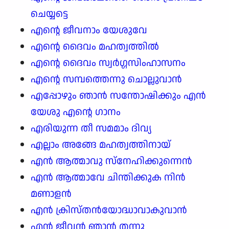
ചെയ്യട്ടെ
എന്റെ ജീവനാം യേശുവേ
എന്റെ ദൈവം മഹത്വത്തിൽ
എന്റെ ദൈവം സ്വർഗ്ഗസിംഹാസനം
എന്റെ സമ്പത്തെന്നു ചൊല്ലുവാൻ
എപ്പോഴും ഞാൻ സന്തോഷിക്കും എൻ
യേശു എന്റെ ഗാനം
എരിയുന്ന തീ സമമാം ദിവ്യ
എല്ലാം അങ്ങേ മഹത്വത്തിനായ്
എൻ ആത്മാവു സ്നേഹിക്കുന്നെൻ
എൻ ആത്മാവേ ചിന്തിക്കുക നിൻ
മണാളൻ
എൻ ക്രിസ്തൻയോദ്ധാവാകുവാൻ
എൻ ജീവൻ ഞാൻ തന്നു