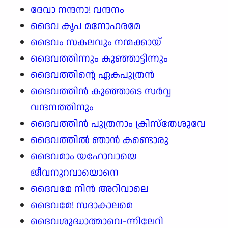
ദേവാ നന്ദനാ! വന്ദനം
ദൈവ കൃപ മനോഹരമേ
ദൈവം സകലവും നന്മക്കായ്
ദൈവത്തിന്നും കുഞ്ഞാട്ടിന്നും
ദൈവത്തിന്റെ ഏകപുത്രൻ
ദൈവത്തിൻ കുഞ്ഞാടെ സർവ്വ
വന്ദനത്തിനും
ദൈവത്തിൻ പുത്രനാം ക്രിസ്തേശുവേ
ദൈവത്തിൽ ഞാൻ കണ്ടൊരു
ദൈവമാം യഹോവായെ
ജീവനുറവായൊനെ
ദൈവമേ നിൻ അറിവാലെ
ദൈവമേ! സദാകാലമെ
ദൈവശുദ്ധാത്മാവെ-ന്നിലേറി