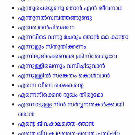
എന്തുചെയ്യേണ്ടു ഞാൻ എൻ ജീവനാഥ
എന്തുനൽസമ്പത്തങ്ങുണ്ടു
എന്തോരൻപിതപ്പനേ
എന്നവിടെ വന്നു ചേരും ഞാൻ മമ കാന്താ
എന്നാളും സ്തുതിക്കണം
എന്നിലുദിക്കെണമെ ക്രിസ്തേശുവേ
എന്നുള്ളിലെന്നും വസിച്ചീടുവാൻ
എന്നുള്ളിൽ സങ്കേതം കൊൾവാൻ
എന്നെ വീണ്ട രക്ഷകന്റെ
എന്നെനിക്കെൻ ദുഖം തീരുമോ
എന്നോടുള്ള നിൻ സർവ്വനന്മകൾക്കായി
ഞാൻ
എന്റെ ജീവകാലത്തെ-ഞാൻ
എന്റെ ജീവകാലത്തെ-ഞാൻ പ്രതിഷ്ഠ