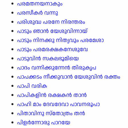
പരമതനയനാകും
പരസീകർ വന്നു
പരിശുദ്ധ പരനേ നിരന്തരം
പാടും ഞാൻ യേശുവിന്നായ്
പാടും നിനക്കു നിത്യവും പരമേശാ
പാടും പരമരക്ഷകനേശുവേ
പാടുവിൻ സകലഭൂമിയെ
പാദം വന്നിക്കുന്നേൻ തിരുകൃപ
പാപക്കടം നീക്കുവാൻ യേശുവിൻ രക്തം
പാപി വരിക
പാപികളിൻ രക്ഷകൻ താൻ
പാഹി മാം ദേവദേവാ പാവനരൂപാ
പിതാവിനു സ്തോത്രം തൻ
പിളർന്നോരു പാറയേ