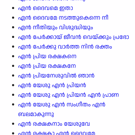
എൻ ദൈവമെ ഇതാ
എൻ ദൈവമേ നടത്തുകെന്നെ നീ
എൻ നീതിയും വിശുദ്ധിയും
എൻ പേർക്കായ് ജീവൻ വെയ്ക്കും പ്രഭോ
എൻ പേർക്കു വാർത്ത നിൻ രക്തം
എൻ പ്രിയ രക്ഷകനെ
എൻ പ്രിയ രക്ഷകനേ
എൻ പ്രിയനേശുവിൽ ഞാൻ
എൻ യേശു എൻ പ്രിയൻ
എൻ യേശു എൻ പ്രിയൻ എൻ പ്രാണ
എൻ യേശു എൻ സംഗീതം എൻ
ബലമാകുന്നു
എൻ രക്ഷകനാം യേശുവേ
എൻ രക്ഷകാ എൻ ദൈവമേ