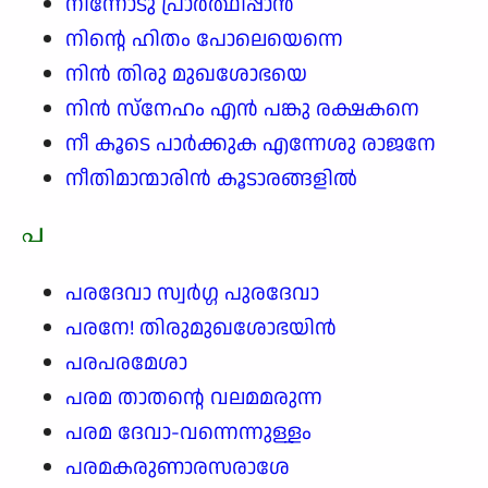
നിന്നോടു പ്രാർത്ഥിപ്പാൻ
നിന്റെ ഹിതം പോലെയെന്നെ
നിൻ തിരു മുഖശോഭയെ
നിൻ സ്നേഹം എൻ പങ്കു രക്ഷകനെ
നീ കൂടെ പാർക്കുക എന്നേശു രാജനേ
നീതിമാന്മാരിൻ കൂടാരങ്ങളിൽ
പ
പരദേവാ സ്വർഗ്ഗ പുരദേവാ
പരനേ! തിരുമുഖശോഭയിൻ
പരപരമേശാ
പരമ താതന്റെ വലമമരുന്ന
പരമ ദേവാ-വന്നെന്നുള്ളം
പരമകരുണാരസരാശേ