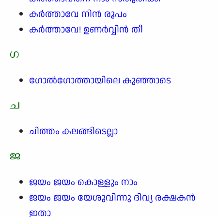
കർത്താവേ നിൻ രൂപം
കർത്താവേ! ഉണർവ്വിൻ തീ
ഗ
ഗോൽഗോത്തായിലെ കുഞ്ഞാടെ
ച
ചിത്തം കലങ്ങിടെല്ലാ
ജ
ജയം ജയം കൊള്ളും നാം
ജയം ജയം യേശുവിന്നു ദിവ്യ രക്ഷകൻ
ഇതാ