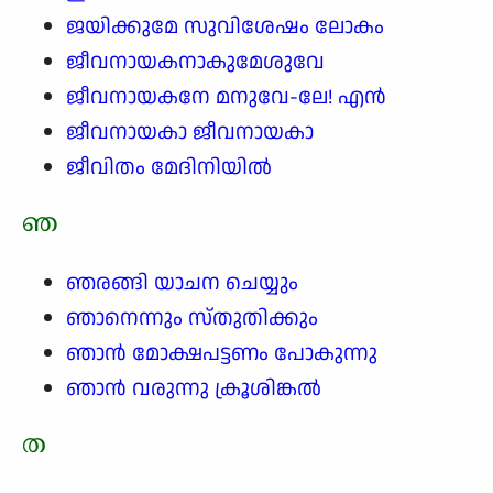
ജയിക്കുമേ സുവിശേഷം ലോകം
ജീവനായകനാകുമേശുവേ
ജീവനായകനേ മനുവേ-ലേ! എൻ
ജീവനായകാ ജീവനായകാ
ജീവിതം മേദിനിയിൽ
ഞ
ഞരങ്ങി യാചന ചെയ്യും
ഞാനെന്നും സ്തുതിക്കും
ഞാൻ മോക്ഷപട്ടണം പോകുന്നു
ഞാൻ വരുന്നു ക്രൂശിങ്കൽ
ത