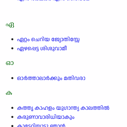
ഏ
ഏറ്റം ചെറിയ ജ്യോതിസ്സേ
ഏഴപ്പെട്ട ശിശുവാമീ
ഓ
ഓർത്താലാർക്കും മതിവരാ
ക
കത്തൃ കാഹളം യുഗാന്ത്യ കാലത്തിൽ
കരുണാവാരിധിയാകും
കാടേറിയാടു ഞാൻ