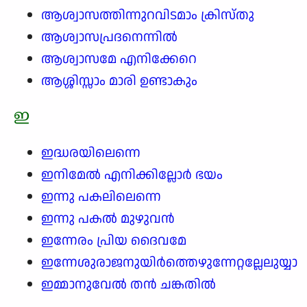
ആശ്വാസത്തിന്നുറവിടമാം ക്രിസ്തു
ആശ്വാസപ്രദനെന്നിൽ
ആശ്വാസമേ എനിക്കേറെ
ആശ്ശിസ്സാം മാരി ഉണ്ടാകും
ഇ
ഇദ്ധരയിലെന്നെ
ഇനിമേൽ എനിക്കില്ലോർ ഭയം
ഇന്നു പകലിലെന്നെ
ഇന്നു പകൽ മുഴുവൻ
ഇന്നേരം പ്രിയ ദൈവമേ
ഇന്നേശുരാജനുയിർത്തെഴുന്നേറ്റല്ലേലുയ്യാ
ഇമ്മാനുവേൽ തൻ ചങ്കതിൽ