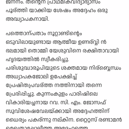
ജനനം. തന്റെന പ്രാഥമികവിദ്യാഭ്യാസം
പൂര്ത്തി യാക്കിയ ശേഷം അദ്ദേഹം ഒരു
അദ്ധ്യാപകനായി.
പത്തൊന്പ‍താം നൂറ്റാണ്ടിന്റെം
ഒടുവിലായുണ്ടായ ആത്മീയ ഉണര്വ്വി ന്‍
ഭലമായി തൊമ്മി യേശുവിനെ രക്ഷിതാവായി
ഹൃദയത്തില്‍ സ്വീകരിച്ചു.
പരിശുദ്ധാരൂപിയുടെ ശക്തമായ നിര്ബ്ബെന്ധം
അധ്യാപകജോലി ഉപേക്ഷിച്ച്
പ്രേഷിതപ്രവര്ത്ത നത്തിനായി തന്നെ
പ്രേരിപ്പിച്ചു. കുന്നംകുളം പാരിഷിലെ
വികാരിയച്ചനായ റവ. സി. എം. ജോസഫ്‌
സുവിശേഷവേലയ്ക്കായി അദ്ദേഹത്തിന്
ധൈര്യം പകര്ന്നു നല്കിന. റ്റൈറ്റസ് രണ്ടാമന്‍
മെത്രൊപ്പോലീത്ത അദ്ദേഹത്തെ