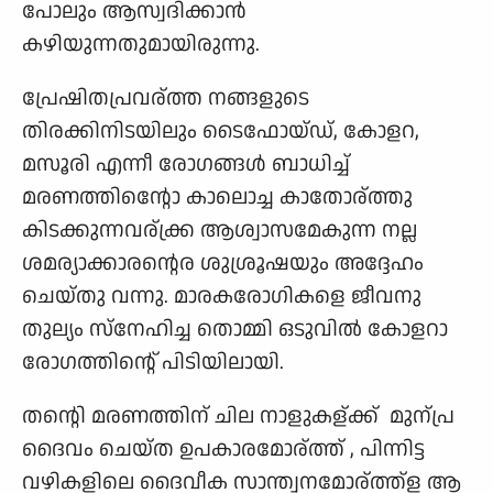
പോലും ആസ്വദിക്കാന്‍
കഴിയുന്നതുമായിരുന്നു.
പ്രേഷിതപ്രവര്ത്ത നങ്ങളുടെ
തിരക്കിനിടയിലും ടൈഫോയ്ഡ്, കോളറ,
മസൂരി എന്നീ രോഗങ്ങള്‍ ബാധിച്ച്‌
മരണത്തിന്റെോ കാലൊച്ച കാതോര്ത്തു
കിടക്കുന്നവര്ക്ക്ര ആശ്വാസമേകുന്ന നല്ല
ശമര്യാക്കാരന്റെര ശുശ്രൂഷയും അദ്ദേഹം
ചെയ്തു വന്നു. മാരകരോഗികളെ ജീവനു
തുല്യം സ്നേഹിച്ച തൊമ്മി ഒടുവില്‍ കോളറാ
രോഗത്തിന്റെ് പിടിയിലായി.
തന്റെി മരണത്തിന് ചില നാളുകള്ക്ക് ‌ മുന്പ്ര‌
ദൈവം ചെയ്ത ഉപകാരമോര്ത്ത് , പിന്നിട്ട
വഴികളിലെ ദൈവീക സാന്ത്വനമോര്ത്ത്ള‌ ആ