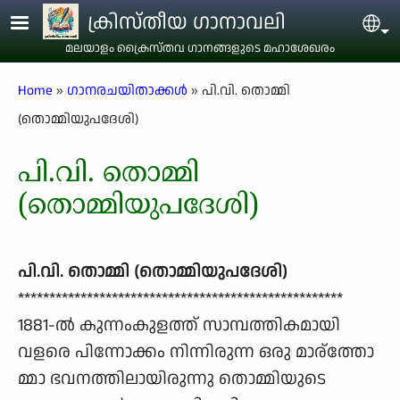
Skip to main content
ക്രിസ്തീയ ഗാനാവലി
Sel
മലയാളം ക്രൈസ്തവ ഗാനങ്ങളുടെ മഹാശേഖരം
Breadcrumb
Home
ഗാനരചയിതാക്കള്‍
പി.വി. തൊമ്മി
(തൊമ്മിയുപദേശി)
പി.വി. തൊമ്മി
(തൊമ്മിയുപദേശി)
പി.വി. തൊമ്മി (തൊമ്മിയുപദേശി)
****************************************************
1881-ല്‍ കുന്നംകുളത്ത് സാമ്പത്തികമായി
വളരെ പിന്നോക്കം നിന്നിരുന്ന ഒരു മാര്ത്തോ
മ്മാ ഭവനത്തിലായിരുന്നു തൊമ്മിയുടെ