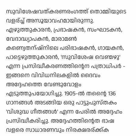
സുവിശേഷവത്കരണരംഗത്ത് തൊമ്മിയുടെ
വളര്ച്ച് അസൂയാവഹമായിരുന്നു.
എഴുത്തുകാരന്‍, പ്രഭാഷകന്‍, സംഘാടകന്‍,
വേദാദ്ധ്യാപകന്‍, മാരാമണ്‍
കണ്വെതന്ഷ്നിലെ പരിഭാഷകന്‍, ഗായകന്‍,
പാട്ടെഴുത്തുകാരന്‍, 'സുവിശേഷ വെണ്മഴു'
എന്ന പ്രസിദ്ധീകരണത്തിന്റെന പത്രാധിപര്‍ -
ഇങ്ങനെ വിവിധനിലകളില്‍ ദൈവം
അദ്ദേഹത്തെ വേണ്ടുവോളം
എടുത്തുപയോഗിച്ചു. 1905-ല്‍ തന്റെെ 136
ഗാനങ്ങള്‍ അടങ്ങിയ ഒരു പാട്ടുപുസ്തകം
'വിശുദ്ധ ഗീതങ്ങള്‍' എന്ന പേരില്‍ അദ്ദേഹം
പ്രസിദ്ധീകരിച്ചു. അദ്ദേഹത്തിന്റെത ഭാഷ
വളരെ സാധാരണവും നിരക്ഷരര്ക്ക്ക