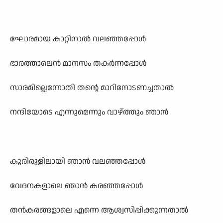
ഘോരമായ കാറ്റിനാൽ വലഞ്ഞപ്പോൾ
ഭാരത്താലെൻ മാനസം തകർന്നപ്പോൾ
സാരമില്ലെന്നോതി തന്റെ മാറിനോടണച്ചതാൽ
നന്ദിയോടെ എന്നുമെന്നും വാഴ്ത്തും ഞാൻ
കൂരിരുളിലായി ഞാൻ വലഞ്ഞപ്പോൾ
വേദനകളാലെ ഞാൻ കരഞ്ഞപ്പോൾ
തൻകരങ്ങളാലെ എന്നെ ആശ്വസിപ്പിക്കുന്നതാൽ