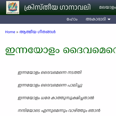
Skip to main content
ക്രിസ്തീയ ഗാനാവലി
മലയാളം
ഹോം
അകാരാദി
Breadcrumb
Home
ആത്മീയ ഗീതങ്ങൾ
ഇന്നയോളം ദൈവമെന്ന
ഇന്നയോളം ദൈവമെന്നെ നടത്തി
ഇന്നയോളം ദൈവമെന്നെ പാലിച്ചു
ഇന്നയോളം ധരേ കാത്തുസൂക്ഷിച്ചതാൽ
നന്ദിയോടെ എന്നുമെന്നും വാഴ്ത്തും ഞാൻ