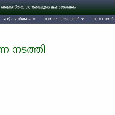
 ക്രൈസ്തവ ഗാനങ്ങളുടെ മഹാശേഖരം
പാട്ട് പുസ്തകം
ഗാനരചയിതാക്കള്‍
ഗാന സന്ദര്‍ഭ
െ നടത്തി