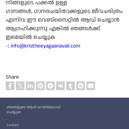
നിങ്ങളുടെ പക്കല്‍ ഉള്ള
ഗാനങ്ങള്‍, ഗാനരചയിതാക്കളുടെ ജീവചരിത്രം
എന്നിവ ഈ വെബ്സൈറ്റില്‍ ആഡ് ചെയ്യാന്‍
ആഗ്രഹിക്കുന്നു എങ്കില്‍ ഞങ്ങള്‍ക്ക്
ഇമെയില്‍ ചെയ്യുക
-
:
info@kristheeyagaanavali.com
Share
Custom footer
ഞങ്ങളുടെ ആപ്പ് ഡൗൺലോഡ്
ചെയ്യുക
Footer
Contact