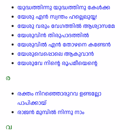
യുദ്ധത്തിന്നു യുദ്ധത്തിനു കേൾക്ക
യേശു എൻ സ്വന്തം ഹല്ലെലുയ്യ!
യേശു വരും വേഗത്തിൽ ആശ്വാസമേ
യേശുവിൻ തിരുപാദത്തിൽ
യേശുവിൽ എൻ തോഴനെ കണ്ടേൻ
യേശുവെപ്പൊലെ ആകുവാൻ
യേശുവേ നിന്റെ രൂപമീയെന്റെ
ര
രക്തം നിറഞ്ഞൊരുറവ ഉണ്ടല്ലോ
പാപിക്കായ്
രാജൻ മുമ്പിൽ നിന്നു നാം
വ