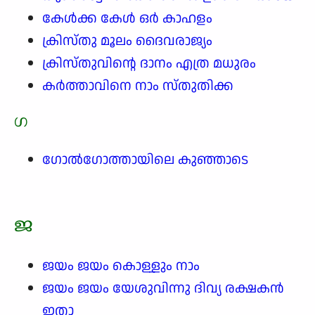
കേൾക്ക കേൾ ഒർ കാഹളം
ക്രിസ്തു മൂലം ദൈവരാജ്യം
ക്രിസ്തുവിന്റെ ദാനം എത്ര മധുരം
കർത്താവിനെ നാം സ്തുതിക്ക
ഗ
ഗോൽഗോത്തായിലെ കുഞ്ഞാടെ
ജ
ജയം ജയം കൊള്ളും നാം
ജയം ജയം യേശുവിന്നു ദിവ്യ രക്ഷകൻ
ഇതാ