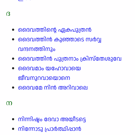
ദ
ദൈവത്തിന്റെ ഏകപുത്രൻ
ദൈവത്തിൻ കുഞ്ഞാടെ സർവ്വ
വന്ദനത്തിനും
ദൈവത്തിൻ പുത്രനാം ക്രിസ്തേശുവേ
ദൈവമാം യഹോവായെ
ജീവനുറവായൊനെ
ദൈവമേ നിൻ അറിവാലെ
ന
നിന്നിഷ്ടം ദേവാ അയീടട്ടെ
നിന്നോടു പ്രാർത്ഥിപ്പാൻ