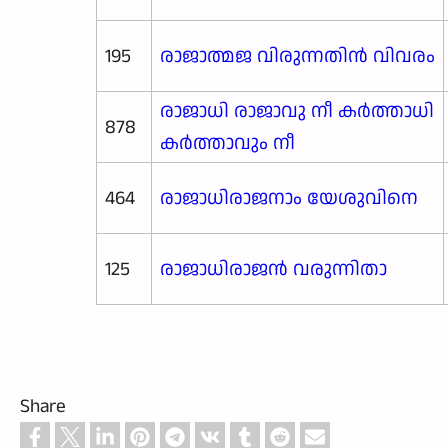
195
രാജാത്മജ വിരുന്നതിൻ വിവരം
രാജാധി രാജാവു നീ കർത്താധി
878
കർത്താവും നീ
464
രാജാധിരാജനാം യേശുവിനെ
125
രാജാധിരാജൻ വരുന്നിതാ
Share