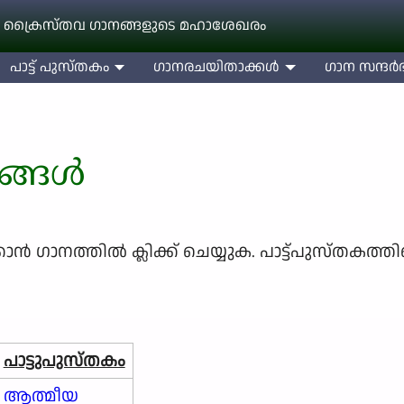
 ക്രൈസ്തവ ഗാനങ്ങളുടെ മഹാശേഖരം
പാട്ട് പുസ്തകം
ഗാനരചയിതാക്കള്‍
ഗാന സന്ദര്‍ഭ
നങ്ങൾ
്‍ ഗാനത്തില്‍ ക്ലിക്ക് ചെയ്യുക. പാട്ട്പുസ്തകത്തി
പാട്ടുപുസ്തകം
ആത്മീയ