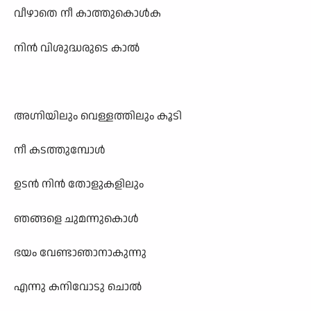
വീഴാതെ നീ കാത്തുകൊൾക
നിൻ വിശുദ്ധരുടെ കാൽ
അഗ്നിയിലും വെള്ളത്തിലും കൂടി
നീ കടത്തുമ്പോൾ
ഉടൻ നിൻ തോളുകളിലും
ഞങ്ങളെ ചുമന്നുകൊൾ
ഭയം വേണ്ടാഞാനാകുന്നു
എന്നു കനിവോടു ചൊൽ