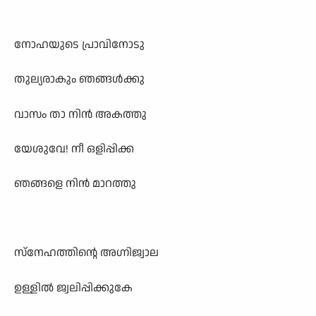
നോഹയുടെ പ്രാവിനോടു
തുല്യരാകും ഞങ്ങൾക്കു
വാസം താ നിൻ അകത്തു
യേശുവേ! നീ ഒളിപ്പിക്ക
ഞങ്ങളെ നിൻ മാറത്തു
സ്നേഹത്തിന്റെ അഗ്നിജ്വാല
ഉള്ളിൽ ജ്വലിപ്പിക്കുകേ