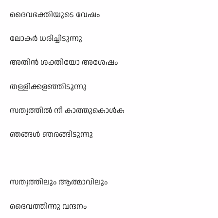
ദൈവഭക്തിയുടെ വേഷം
ലോകർ ധരിച്ചിടുന്നു
അതിൻ ശക്തിയോ അശേഷം
തള്ളിക്കളഞ്ഞിടുന്നു
സത്യത്തിൽ നീ കാത്തുകൊൾക
ഞങ്ങൾ ഞരങ്ങിടുന്നു
സത്യത്തിലും ആത്മാവിലും
ദൈവത്തിന്നു വന്ദനം