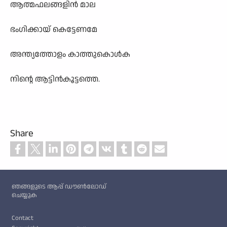
ആത്മഫലങ്ങളിൻ മാല
ഭംഗിക്കായ് കെട്ടേണമേ
അന്ത്യത്തോളം കാത്തുകൊൾക
നിന്റെ ആട്ടിൻകൂട്ടത്തെ.
Share
Custom footer
ഞങ്ങളുടെ ആപ്പ് ഡൗൺലോഡ്
ചെയ്യുക
Footer
Contact