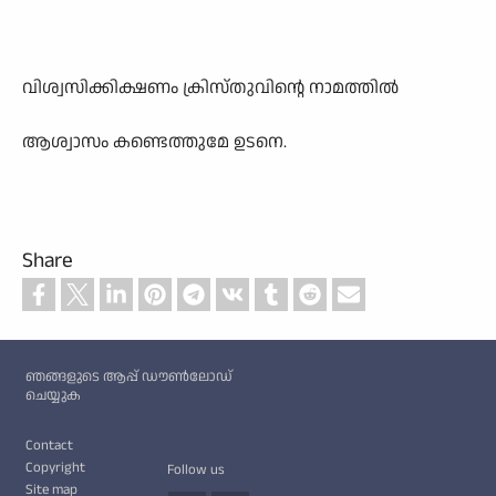
വിശ്വസിക്കിക്ഷണം ക്രിസ്തുവിന്റെ നാമത്തിൽ
ആശ്വാസം കണ്ടെത്തുമേ ഉടനെ.
Share
Custom footer
ഞങ്ങളുടെ ആപ്പ് ഡൗൺലോഡ്
ചെയ്യുക
Footer
Contact
Copyright
Follow us
Site map