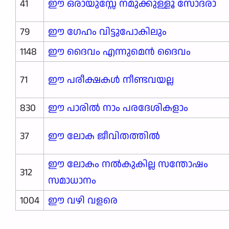
41
ഈ ഒരായുസ്സേ നമുക്കുള്ളൂ സോദരാ
79
ഈ ഗേഹം വിട്ടുപോകിലും
1148
ഈ ദൈവം എന്നുമെൻ ദൈവം
71
ഈ പരീക്ഷകള്‍ നീണ്ടവയല്ല
830
ഈ പാരിൽ നാം പരദേശികളാം
37
ഈ ലോക ജീവിതത്തില്‍
ഈ ലോകം നൽകുകില്ല സന്തോഷം
312
സമാധാനം
1004
ഈ വഴി വളരെ