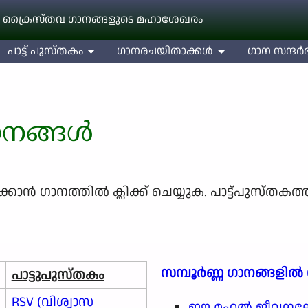
 ക്രൈസ്തവ ഗാനങ്ങളുടെ മഹാശേഖരം
പാട്ട് പുസ്തകം
ഗാനരചയിതാക്കള്‍
ഗാന സന്ദര്‍ഭ
ാനങ്ങൾ
്‍ ഗാനത്തില്‍ ക്ലിക്ക് ചെയ്യുക. പാട്ട്പുസ്തകത്
സമ്പൂർണ്ണ ഗാനങ്ങളില്‍
പാട്ടുപുസ്തകം
RSV (വിശ്വാസ
ഈ മഹൽ ജീവനല്ലോ