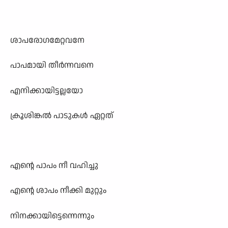
ശാപരോഗമേറ്റവനേ
പാപമായി തീർന്നവനെ
എനിക്കായിട്ടല്ലയോ
ക്രൂശിങ്കൽ പാടുകൾ ഏറ്റത്
എന്റെ പാപം നീ വഹിച്ചു
എന്റെ ശാപം നീക്കി മുറ്റും
നിനക്കായിട്ടെന്നെന്നും