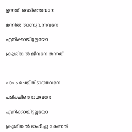
ഉന്നതി വെടിഞ്ഞവനേ
മന്നിൽ താണുവന്നവനേ
എനിക്കായിട്ടല്ലയോ
ക്രൂശിങ്കൽ ജീവനേ തന്നത്
പാപം ചെയ്തിടാത്തവനേ
പരിക്ഷീണനായവനേ
എനിക്കായിട്ടല്ലയോ
ക്രൂശിങ്കൽ ദാഹിച്ചു കേണത്