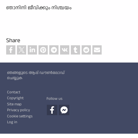
ഞാനിനി ജീവിക്കും നിശ്ചയം
Share
Custom footer
ഞങ്ങളുടെ ആപ്പ് ഡൗൺലോഡ്
ചെയ്യുക
Footer
Contact
Copyright
Follow us
Site map
Privacy policy
Cookie settings
Log in