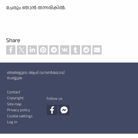
ചേരും ഞാൻ തന്നരികിൽ.
Share
Custom footer
ഞങ്ങളുടെ ആപ്പ് ഡൗൺലോഡ്
ചെയ്യുക
Footer
Contact
Copyright
Follow us
Site map
Privacy policy
Cookie settings
Log in